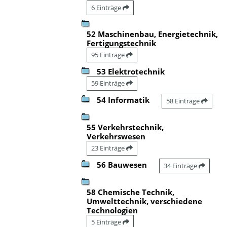
6 Einträge
52 Maschinenbau, Energietechnik,
Fertigungstechnik
95 Einträge
53 Elektrotechnik
59 Einträge
54 Informatik
58 Einträge
55 Verkehrstechnik,
Verkehrswesen
23 Einträge
56 Bauwesen
34 Einträge
58 Chemische Technik,
Umwelttechnik, verschiedene
Technologien
5 Einträge