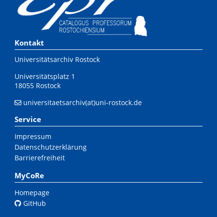
Kontakt
Universitätsarchiv Rostock
Universitätsplatz 1
18055 Rostock
universitaetsarchiv(at)uni-rostock.de
Service
Impressum
Datenschutzerklärung
Barrierefreiheit
MyCoRe
Homepage
GitHub