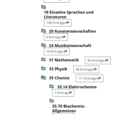
18 Einzelne Sprachen und
Literaturen
148 Einträge
20 Kunstwissenschaften
8 Einträge
24 Musikwissenschaft
10 Einträge
31 Mathematik
96 Einträge
33 Physik
90 Einträge
35 Chemie
117 Einträge
35.14 Elektrochemie
1 Eintrag
35.70 Biochemie:
Allgemeines