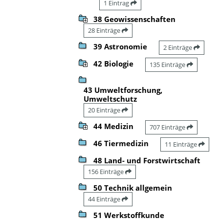
1 Eintrag
38 Geowissenschaften
28 Einträge
39 Astronomie
2 Einträge
42 Biologie
135 Einträge
43 Umweltforschung,
Umweltschutz
20 Einträge
44 Medizin
707 Einträge
46 Tiermedizin
11 Einträge
48 Land- und Forstwirtschaft
156 Einträge
50 Technik allgemein
44 Einträge
51 Werkstoffkunde