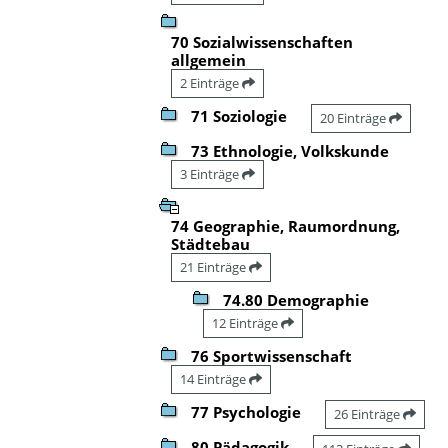
70 Sozialwissenschaften
allgemein
2 Einträge
71 Soziologie
20 Einträge
73 Ethnologie, Volkskunde
3 Einträge
74 Geographie, Raumordnung,
Städtebau
21 Einträge
74.80 Demographie
12 Einträge
76 Sportwissenschaft
14 Einträge
77 Psychologie
26 Einträge
80 Pädagogik