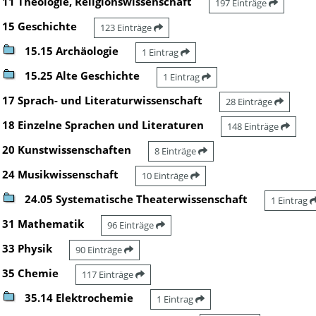
11 Theologie, Religionswissenschaft
197 Einträge
15 Geschichte
123 Einträge
15.15 Archäologie
1 Eintrag
15.25 Alte Geschichte
1 Eintrag
17 Sprach- und Literaturwissenschaft
28 Einträge
18 Einzelne Sprachen und Literaturen
148 Einträge
20 Kunstwissenschaften
8 Einträge
24 Musikwissenschaft
10 Einträge
24.05 Systematische Theaterwissenschaft
1 Eintrag
31 Mathematik
96 Einträge
33 Physik
90 Einträge
35 Chemie
117 Einträge
35.14 Elektrochemie
1 Eintrag