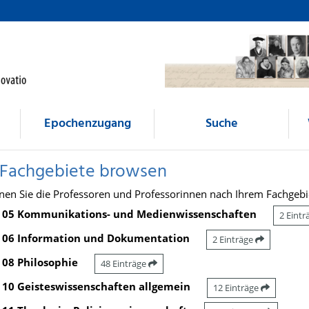
Epochenzugang
Suche
 Fachgebiete browsen
nen Sie die Professoren und Professorinnen nach Ihrem Fachgebi
05 Kommunikations- und Medienwissenschaften
2 Eint
06 Information und Dokumentation
2 Einträge
08 Philosophie
48 Einträge
10 Geisteswissenschaften allgemein
12 Einträge