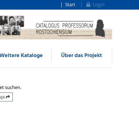
Start
Login
Weitere Kataloge
Über das Projekt
et suchen.
räge