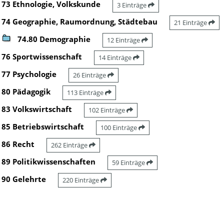
73 Ethnologie, Volkskunde
3 Einträge
74 Geographie, Raumordnung, Städtebau
21 Einträge
74.80 Demographie
12 Einträge
76 Sportwissenschaft
14 Einträge
77 Psychologie
26 Einträge
80 Pädagogik
113 Einträge
83 Volkswirtschaft
102 Einträge
85 Betriebswirtschaft
100 Einträge
86 Recht
262 Einträge
89 Politikwissenschaften
59 Einträge
90 Gelehrte
220 Einträge