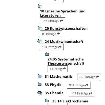
18 Einzelne Sprachen und
Literaturen
148 Einträge
20 Kunstwissenschaften
8 Einträge
24 Musikwissenschaft
10 Einträge
24.05 Systematische
Theaterwissenschaft
1 Eintrag
31 Mathematik
96 Einträge
33 Physik
90 Einträge
35 Chemie
117 Einträge
35.14 Elektrochemie