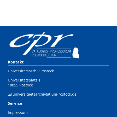
Kontakt
Universitätsarchiv Rostock
Universitätsplatz 1
18055 Rostock
universitaetsarchiv(at)uni-rostock.de
Service
Impressum