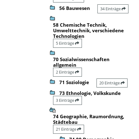
56 Bauwesen
34 Einträge
58 Chemische Technik,
Umwelttechnik, verschiedene
Technologien
5 Einträge
70 Sozialwissenschaften
allgemein
2 Einträge
71 Soziologie
20 Einträge
73 Ethnologie, Volkskunde
3 Einträge
74 Geographie, Raumordnung,
Städtebau
21 Einträge