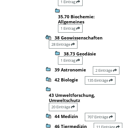
1 Eintrag
35.70 Biochemie:
Allgemeines
1 Eintrag
38 Geowissenschaften
28 Einträge
38.73 Geodäsie
1 Eintrag
39 Astronomie
2 Einträge
42 Biologie
135 Einträge
43 Umweltforschung,
Umweltschutz
20 Einträge
44 Medizin
707 Einträge
46 Tiermedizin
11 Einträge