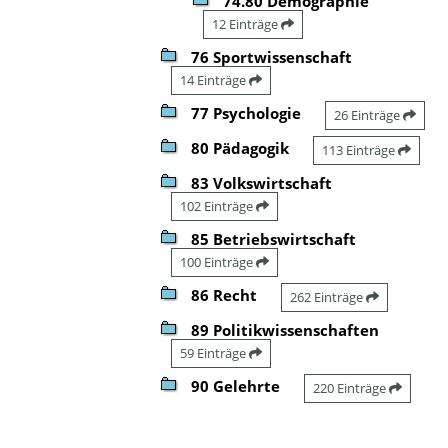
74.80 Demographie
12 Einträge
76 Sportwissenschaft
14 Einträge
77 Psychologie
26 Einträge
80 Pädagogik
113 Einträge
83 Volkswirtschaft
102 Einträge
85 Betriebswirtschaft
100 Einträge
86 Recht
262 Einträge
89 Politikwissenschaften
59 Einträge
90 Gelehrte
220 Einträge