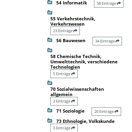
54 Informatik
58 Einträge
55 Verkehrstechnik,
Verkehrswesen
23 Einträge
56 Bauwesen
34 Einträge
58 Chemische Technik,
Umwelttechnik, verschiedene
Technologien
5 Einträge
70 Sozialwissenschaften
allgemein
2 Einträge
71 Soziologie
20 Einträge
73 Ethnologie, Volkskunde
3 Einträge