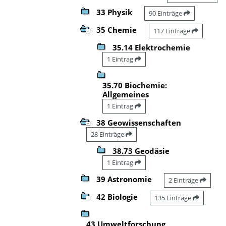
33 Physik
90 Einträge
35 Chemie
117 Einträge
35.14 Elektrochemie
1 Eintrag
35.70 Biochemie:
Allgemeines
1 Eintrag
38 Geowissenschaften
28 Einträge
38.73 Geodäsie
1 Eintrag
39 Astronomie
2 Einträge
42 Biologie
135 Einträge
43 Umweltforschung,