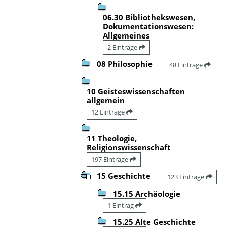
06.30 Bibliothekswesen,
Dokumentationswesen:
Allgemeines
2 Einträge
08 Philosophie
48 Einträge
10 Geisteswissenschaften
allgemein
12 Einträge
11 Theologie,
Religionswissenschaft
197 Einträge
15 Geschichte
123 Einträge
15.15 Archäologie
1 Eintrag
15.25 Alte Geschichte