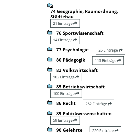
74 Geographie, Raumordnung,
Städtebau
21 Einträge
76 Sportwissenschaft
14 Einträge
77 Psychologie
26 Einträge
80 Pädagogik
113 Einträge
83 Volkswirtschaft
102 Einträge
85 Betriebswirtschaft
100 Einträge
86 Recht
262 Einträge
89 Politikwissenschaften
59 Einträge
90 Gelehrte
220 Einträge