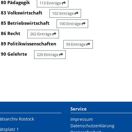
80 Pädagogik
113 Einträge
83 Volkswirtschaft
102 Einträge
85 Betriebswirtschaft
100 Einträge
86 Recht
262 Einträge
89 Politikwissenschaften
59 Einträge
90 Gelehrte
220 Einträge
Service
ätsarchiv Rostock
Impressum
Datenschutzerklärung
ätsplatz 1