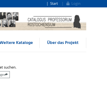
Start
Login
Weitere Kataloge
Über das Projekt
et suchen.
räge