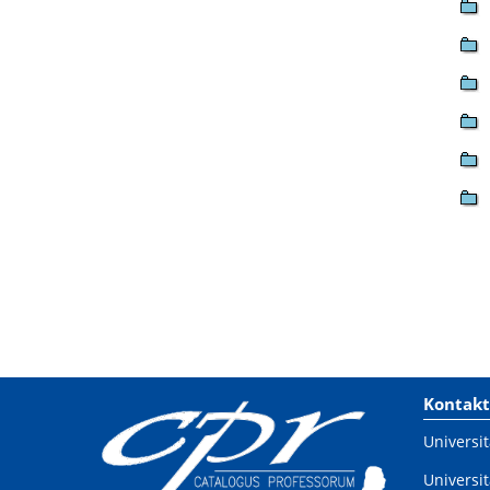
Kontakt
Universit
Universit