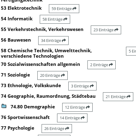
53 Elektrotechnik
59 Einträge
54 Informatik
58 Einträge
55 Verkehrstechnik, Verkehrswesen
23 Einträge
56 Bauwesen
34 Einträge
58 Chemische Technik, Umwelttechnik,
5 E
verschiedene Technologien
70 Sozialwissenschaften allgemein
2 Einträge
71 Soziologie
20 Einträge
73 Ethnologie, Volkskunde
3 Einträge
74 Geographie, Raumordnung, Städtebau
21 Einträge
74.80 Demographie
12 Einträge
76 Sportwissenschaft
14 Einträge
77 Psychologie
26 Einträge