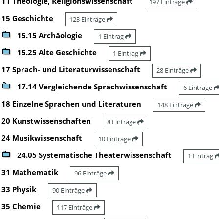
11 Theologie, Religionswissenschaft
197 Einträge
15 Geschichte
123 Einträge
15.15 Archäologie
1 Eintrag
15.25 Alte Geschichte
1 Eintrag
17 Sprach- und Literaturwissenschaft
28 Einträge
17.14 Vergleichende Sprachwissenschaft
6 Einträge
18 Einzelne Sprachen und Literaturen
148 Einträge
20 Kunstwissenschaften
8 Einträge
24 Musikwissenschaft
10 Einträge
24.05 Systematische Theaterwissenschaft
1 Eintrag
31 Mathematik
96 Einträge
33 Physik
90 Einträge
35 Chemie
117 Einträge