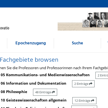
Epochenzugang
Suche
 Fachgebiete browsen
nen Sie die Professoren und Professorinnen nach Ihrem Fachgebi
05 Kommunikations- und Medienwissenschaften
2 Eint
06 Information und Dokumentation
2 Einträge
08 Philosophie
48 Einträge
10 Geisteswissenschaften allgemein
12 Einträge