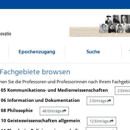
Epochenzugang
Suche
 Fachgebiete browsen
nen Sie die Professoren und Professorinnen nach Ihrem Fachgebi
05 Kommunikations- und Medienwissenschaften
2 Eint
06 Information und Dokumentation
2 Einträge
08 Philosophie
48 Einträge
10 Geisteswissenschaften allgemein
12 Einträge