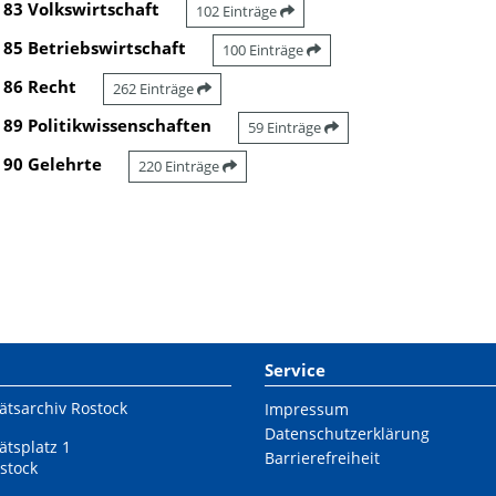
83 Volkswirtschaft
102 Einträge
85 Betriebswirtschaft
100 Einträge
86 Recht
262 Einträge
89 Politikwissenschaften
59 Einträge
90 Gelehrte
220 Einträge
Service
ätsarchiv Rostock
Impressum
Datenschutzerklärung
ätsplatz 1
Barrierefreiheit
stock