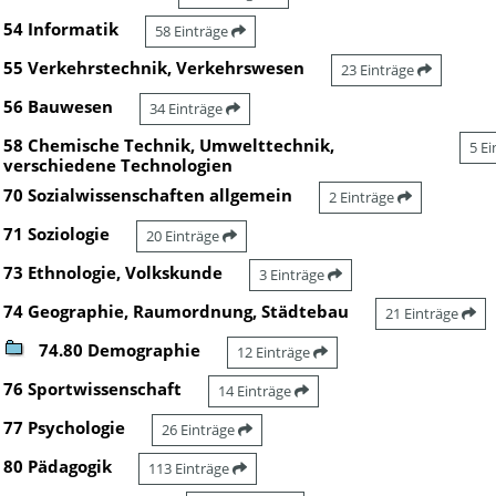
54 Informatik
58 Einträge
55 Verkehrstechnik, Verkehrswesen
23 Einträge
56 Bauwesen
34 Einträge
58 Chemische Technik, Umwelttechnik,
5 E
verschiedene Technologien
70 Sozialwissenschaften allgemein
2 Einträge
71 Soziologie
20 Einträge
73 Ethnologie, Volkskunde
3 Einträge
74 Geographie, Raumordnung, Städtebau
21 Einträge
74.80 Demographie
12 Einträge
76 Sportwissenschaft
14 Einträge
77 Psychologie
26 Einträge
80 Pädagogik
113 Einträge