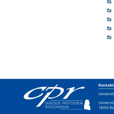
Kontakt
Universit
Universit
18055 Ro