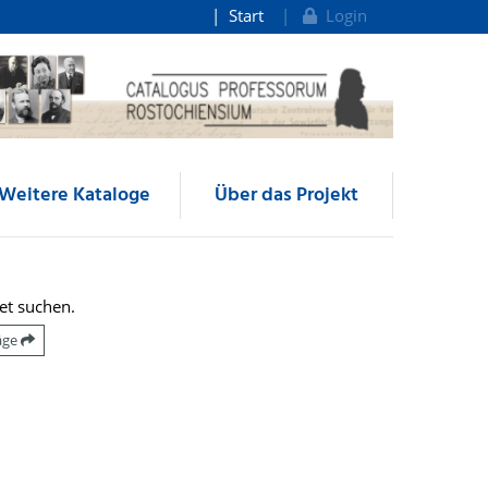
Start
Login
Weitere Kataloge
Über das Projekt
et suchen.
räge