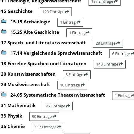
11 Theologie, Religionswissenschaft
197 Einträge
15 Geschichte
123 Einträge
15.15 Archäologie
1 Eintrag
15.25 Alte Geschichte
1 Eintrag
17 Sprach- und Literaturwissenschaft
28 Einträge
17.14 Vergleichende Sprachwissenschaft
6 Einträge
18 Einzelne Sprachen und Literaturen
148 Einträge
20 Kunstwissenschaften
8 Einträge
24 Musikwissenschaft
10 Einträge
24.05 Systematische Theaterwissenschaft
1 Eintrag
31 Mathematik
96 Einträge
33 Physik
90 Einträge
35 Chemie
117 Einträge