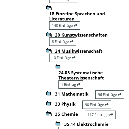
18 Einzelne Sprachen und
Literaturen
148 Einträge
20 Kunstwissenschaften
8 Einträge
24 Musikwissenschaft
10 Einträge
24.05 Systematische
Theaterwissenschaft
1 Eintrag
31 Mathematik
96 Einträge
33 Physik
90 Einträge
35 Chemie
117 Einträge
35.14 Elektrochemie