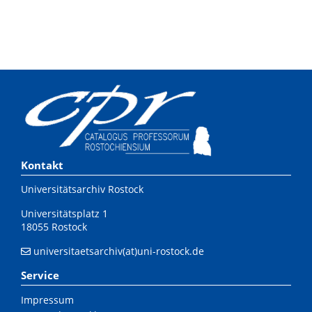
Kontakt
Universitätsarchiv Rostock
Universitätsplatz 1
18055 Rostock
universitaetsarchiv(at)uni-rostock.de
Service
Impressum