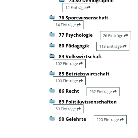
74.80 Demographie
12 Einträge
76 Sportwissenschaft
14 Einträge
77 Psychologie
26 Einträge
80 Pädagogik
113 Einträge
83 Volkswirtschaft
102 Einträge
85 Betriebswirtschaft
100 Einträge
86 Recht
262 Einträge
89 Politikwissenschaften
59 Einträge
90 Gelehrte
220 Einträge