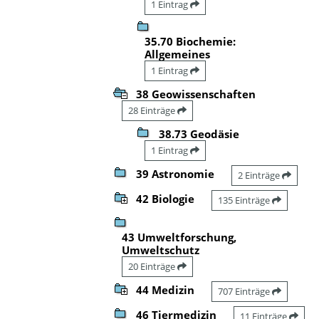
1 Eintrag
35.70 Biochemie:
Allgemeines
1 Eintrag
38 Geowissenschaften
28 Einträge
38.73 Geodäsie
1 Eintrag
39 Astronomie
2 Einträge
42 Biologie
135 Einträge
43 Umweltforschung,
Umweltschutz
20 Einträge
44 Medizin
707 Einträge
46 Tiermedizin
11 Einträge