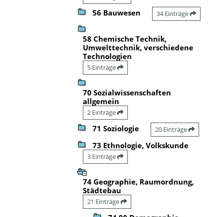
56 Bauwesen
34 Einträge
58 Chemische Technik,
Umwelttechnik, verschiedene
Technologien
5 Einträge
70 Sozialwissenschaften
allgemein
2 Einträge
71 Soziologie
20 Einträge
73 Ethnologie, Volkskunde
3 Einträge
74 Geographie, Raumordnung,
Städtebau
21 Einträge