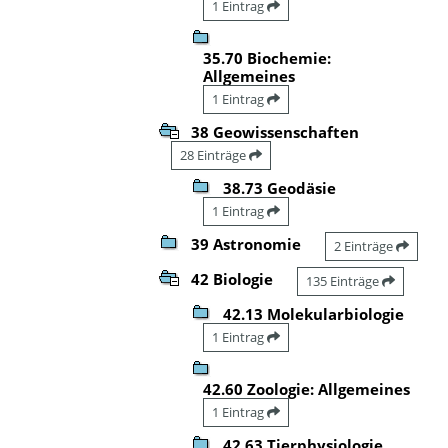
1 Eintrag
35.70 Biochemie:
Allgemeines
1 Eintrag
38 Geowissenschaften
28 Einträge
38.73 Geodäsie
1 Eintrag
39 Astronomie
2 Einträge
42 Biologie
135 Einträge
42.13 Molekularbiologie
1 Eintrag
42.60 Zoologie: Allgemeines
1 Eintrag
42.63 Tierphysiologie