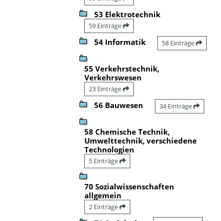
53 Elektrotechnik
59 Einträge
54 Informatik
58 Einträge
55 Verkehrstechnik,
Verkehrswesen
23 Einträge
56 Bauwesen
34 Einträge
58 Chemische Technik,
Umwelttechnik, verschiedene
Technologien
5 Einträge
70 Sozialwissenschaften
allgemein
2 Einträge