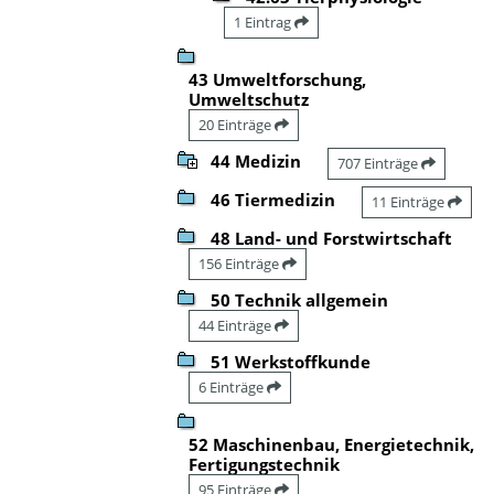
1 Eintrag
43 Umweltforschung,
Umweltschutz
20 Einträge
44 Medizin
707 Einträge
46 Tiermedizin
11 Einträge
48 Land- und Forstwirtschaft
156 Einträge
50 Technik allgemein
44 Einträge
51 Werkstoffkunde
6 Einträge
52 Maschinenbau, Energietechnik,
Fertigungstechnik
95 Einträge