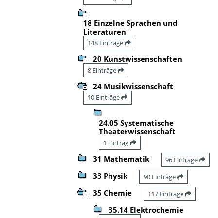
18 Einzelne Sprachen und
Literaturen
148 Einträge
20 Kunstwissenschaften
8 Einträge
24 Musikwissenschaft
10 Einträge
24.05 Systematische
Theaterwissenschaft
1 Eintrag
31 Mathematik
96 Einträge
33 Physik
90 Einträge
35 Chemie
117 Einträge
35.14 Elektrochemie