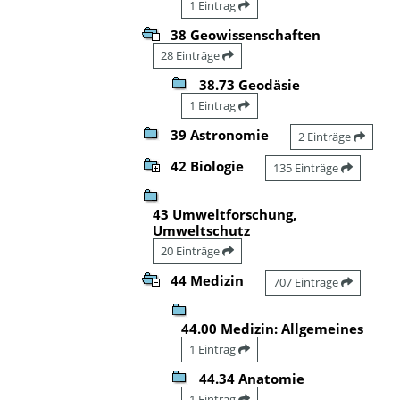
1 Eintrag
38 Geowissenschaften
28 Einträge
38.73 Geodäsie
1 Eintrag
39 Astronomie
2 Einträge
42 Biologie
135 Einträge
43 Umweltforschung,
Umweltschutz
20 Einträge
44 Medizin
707 Einträge
44.00 Medizin: Allgemeines
1 Eintrag
44.34 Anatomie
1 Eintrag