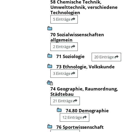
58 Chemische Technik,
Umwelttechnik, verschiedene
Technologien
5 Einträge
70 Sozialwissenschaften
allgemein
2 Einträge
71 Soziologie
20 Einträge
73 Ethnologie, Volkskunde
3 Einträge
74 Geographie, Raumordnung,
Städtebau
21 Einträge
74.80 Demographie
12 Einträge
76 Sportwissenschaft