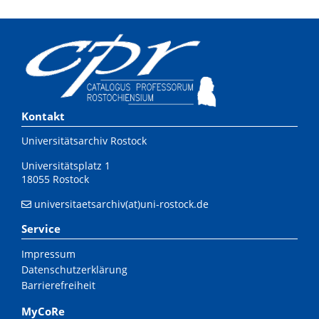
Kontakt
Universitätsarchiv Rostock
Universitätsplatz 1
18055 Rostock
universitaetsarchiv(at)uni-rostock.de
Service
Impressum
Datenschutzerklärung
Barrierefreiheit
MyCoRe