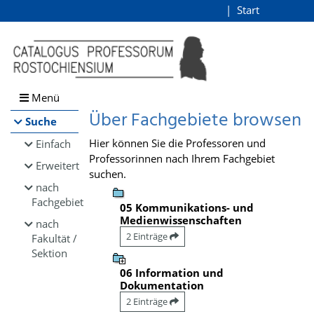
Browsen
Start
Login
direkt zum Inhalt
Menü
Über Fachgebiete browsen
Suche
Hier können Sie die Professoren und
Einfach
Professorinnen nach Ihrem Fachgebiet
Erweitert
suchen.
nach
Fachgebiet
05 Kommunikations- und
Medienwissenschaften
nach
2 Einträge
Fakultät /
Sektion
06 Information und
Dokumentation
2 Einträge