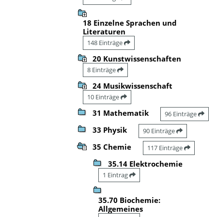
18 Einzelne Sprachen und
Literaturen
148 Einträge
20 Kunstwissenschaften
8 Einträge
24 Musikwissenschaft
10 Einträge
31 Mathematik
96 Einträge
33 Physik
90 Einträge
35 Chemie
117 Einträge
35.14 Elektrochemie
1 Eintrag
35.70 Biochemie:
Allgemeines