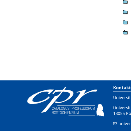
Kontakt
Universit
Universit
18055 Ro
univer