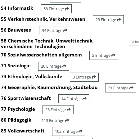
54 Informatik
58 Einträge
55 Verkehrstechnik, Verkehrswesen
23 Einträge
56 Bauwesen
34 Einträge
58 Chemische Technik, Umwelttechnik,
5 E
verschiedene Technologien
70 Sozialwissenschaften allgemein
2 Einträge
71 Soziologie
20 Einträge
73 Ethnologie, Volkskunde
3 Einträge
74 Geographie, Raumordnung, Städtebau
21 Einträge
76 Sportwissenschaft
14 Einträge
77 Psychologie
26 Einträge
80 Pädagogik
113 Einträge
83 Volkswirtschaft
102 Einträge