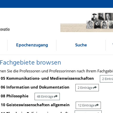
Epochenzugang
Suche
 Fachgebiete browsen
nen Sie die Professoren und Professorinnen nach Ihrem Fachgebi
05 Kommunikations- und Medienwissenschaften
2 Eint
06 Information und Dokumentation
2 Einträge
08 Philosophie
48 Einträge
10 Geisteswissenschaften allgemein
12 Einträge