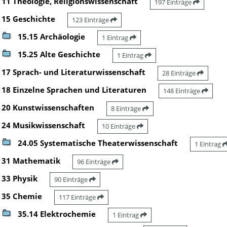
11 Theologie, Religionswissenschaft
197 Einträge
15 Geschichte
123 Einträge
15.15 Archäologie
1 Eintrag
15.25 Alte Geschichte
1 Eintrag
17 Sprach- und Literaturwissenschaft
28 Einträge
18 Einzelne Sprachen und Literaturen
148 Einträge
20 Kunstwissenschaften
8 Einträge
24 Musikwissenschaft
10 Einträge
24.05 Systematische Theaterwissenschaft
1 Eintrag
31 Mathematik
96 Einträge
33 Physik
90 Einträge
35 Chemie
117 Einträge
35.14 Elektrochemie
1 Eintrag