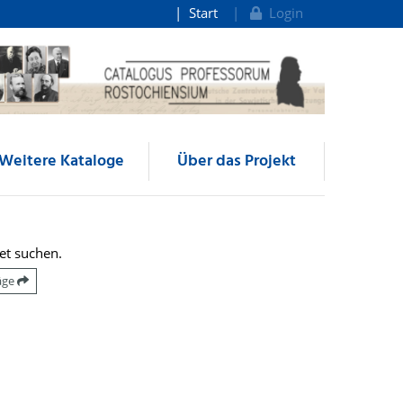
Start
Login
Weitere Kataloge
Über das Projekt
et suchen.
räge