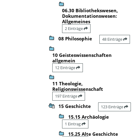
06.30 Bibliothekswesen,
Dokumentationswesen:
Allgemeines
2 Einträge
08 Philosophie
48 Einträge
10 Geisteswissenschaften
allgemein
12 Einträge
11 Theologie,
Religionswissenschaft
197 Einträge
15 Geschichte
123 Einträge
15.15 Archäologie
1 Eintrag
15.25 Alte Geschichte