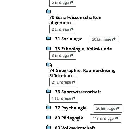
5 Einträge
70 Sozialwissenschaften
allgemein
2 Einträge
71 Soziologie
20 Einträge
73 Ethnologie, Volkskunde
3 Einträge
74 Geographie, Raumordnung,
Städtebau
21 Einträge
76 Sportwissenschaft
14 Einträge
77 Psychologie
26 Einträge
80 Pädagogik
113 Einträge
83 Volkswirtschaft