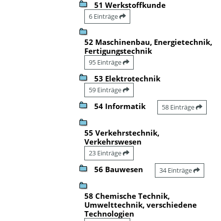
51 Werkstoffkunde
6 Einträge
52 Maschinenbau, Energietechnik,
Fertigungstechnik
95 Einträge
53 Elektrotechnik
59 Einträge
54 Informatik
58 Einträge
55 Verkehrstechnik,
Verkehrswesen
23 Einträge
56 Bauwesen
34 Einträge
58 Chemische Technik,
Umwelttechnik, verschiedene
Technologien