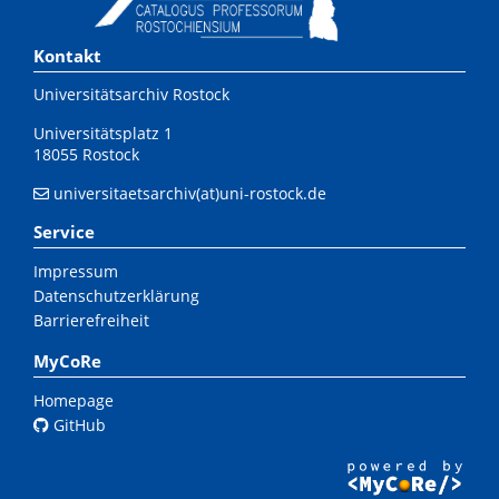
Kontakt
Universitätsarchiv Rostock
Universitätsplatz 1
18055 Rostock
universitaetsarchiv(at)uni-rostock.de
Service
Impressum
Datenschutzerklärung
Barrierefreiheit
MyCoRe
Homepage
GitHub