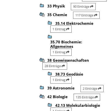
33 Physik
90 Einträge
35 Chemie
117 Einträge
35.14 Elektrochemie
1 Eintrag
35.70 Biochemie:
Allgemeines
1 Eintrag
38 Geowissenschaften
28 Einträge
38.73 Geodäsie
1 Eintrag
39 Astronomie
2 Einträge
42 Biologie
135 Einträge
42.13 Molekularbiologie
1 Eintrag