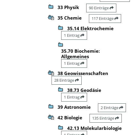
33 Physik
90 Einträge
35 Chemie
117 Einträge
35.14 Elektrochemie
1 Eintrag
35.70 Biochemie:
Allgemeines
1 Eintrag
38 Geowissenschaften
28 Einträge
38.73 Geodäsie
1 Eintrag
39 Astronomie
2 Einträge
42 Biologie
135 Einträge
42.13 Molekularbiologie
1 Eintrag