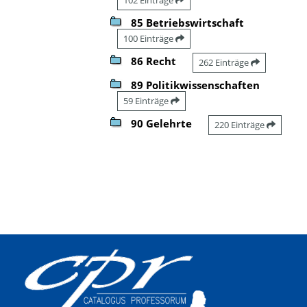
85 Betriebswirtschaft
100 Einträge
86 Recht
262 Einträge
89 Politikwissenschaften
59 Einträge
90 Gelehrte
220 Einträge