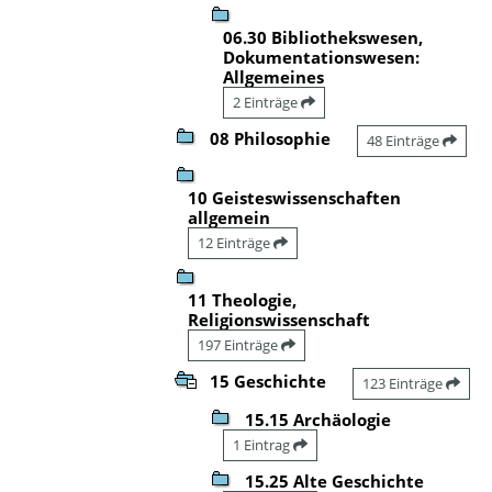
06.30 Bibliothekswesen,
Dokumentationswesen:
Allgemeines
2 Einträge
08 Philosophie
48 Einträge
10 Geisteswissenschaften
allgemein
12 Einträge
11 Theologie,
Religionswissenschaft
197 Einträge
15 Geschichte
123 Einträge
15.15 Archäologie
1 Eintrag
15.25 Alte Geschichte