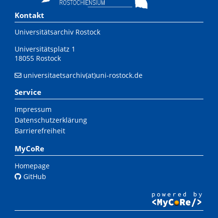
Kontakt
Universitätsarchiv Rostock
Universitätsplatz 1
18055 Rostock
universitaetsarchiv(at)uni-rostock.de
Service
Impressum
Datenschutzerklärung
Barrierefreiheit
MyCoRe
Homepage
GitHub