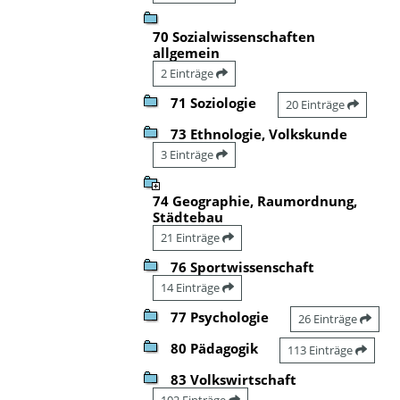
70 Sozialwissenschaften
allgemein
2 Einträge
71 Soziologie
20 Einträge
73 Ethnologie, Volkskunde
3 Einträge
74 Geographie, Raumordnung,
Städtebau
21 Einträge
76 Sportwissenschaft
14 Einträge
77 Psychologie
26 Einträge
80 Pädagogik
113 Einträge
83 Volkswirtschaft
102 Einträge