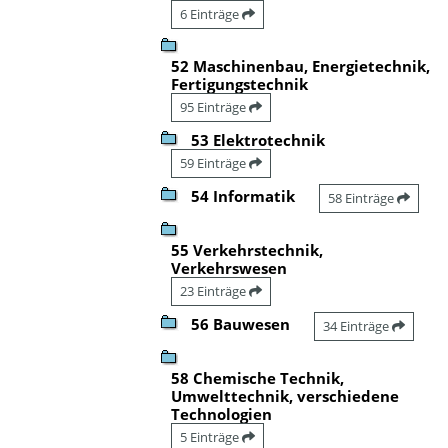
6 Einträge
52 Maschinenbau, Energietechnik,
Fertigungstechnik
95 Einträge
53 Elektrotechnik
59 Einträge
54 Informatik
58 Einträge
55 Verkehrstechnik,
Verkehrswesen
23 Einträge
56 Bauwesen
34 Einträge
58 Chemische Technik,
Umwelttechnik, verschiedene
Technologien
5 Einträge