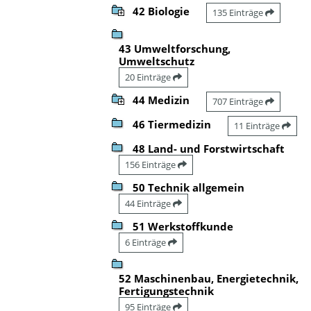
42 Biologie
135 Einträge
43 Umweltforschung,
Umweltschutz
20 Einträge
44 Medizin
707 Einträge
46 Tiermedizin
11 Einträge
48 Land- und Forstwirtschaft
156 Einträge
50 Technik allgemein
44 Einträge
51 Werkstoffkunde
6 Einträge
52 Maschinenbau, Energietechnik,
Fertigungstechnik
95 Einträge