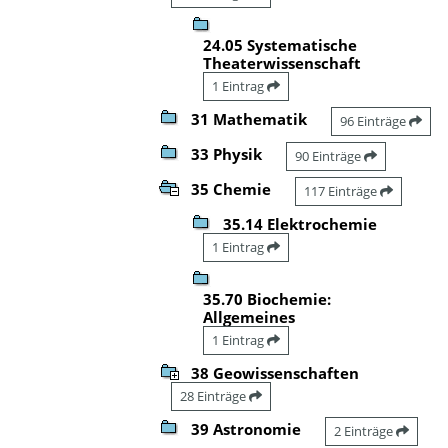
24.05 Systematische
Theaterwissenschaft
1 Eintrag
31 Mathematik
96 Einträge
33 Physik
90 Einträge
35 Chemie
117 Einträge
35.14 Elektrochemie
1 Eintrag
35.70 Biochemie:
Allgemeines
1 Eintrag
38 Geowissenschaften
28 Einträge
39 Astronomie
2 Einträge