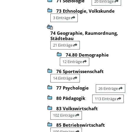
71 Soziologie
20 Einträge
73 Ethnologie, Volkskunde
3 Einträge
74 Geographie, Raumordnung,
Städtebau
21 Einträge
74.80 Demographie
12 Einträge
76 Sportwissenschaft
14 Einträge
77 Psychologie
26 Einträge
80 Pädagogik
113 Einträge
83 Volkswirtschaft
102 Einträge
85 Betriebswirtschaft
100 Einträge