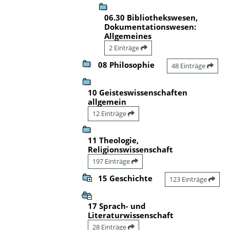
06.30 Bibliothekswesen,
Dokumentationswesen:
Allgemeines
2 Einträge
08 Philosophie
48 Einträge
10 Geisteswissenschaften
allgemein
12 Einträge
11 Theologie,
Religionswissenschaft
197 Einträge
15 Geschichte
123 Einträge
17 Sprach- und
Literaturwissenschaft
28 Einträge