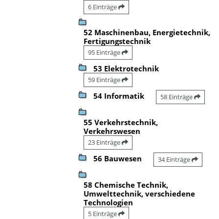
6 Einträge
52 Maschinenbau, Energietechnik,
Fertigungstechnik
95 Einträge
53 Elektrotechnik
59 Einträge
54 Informatik
58 Einträge
55 Verkehrstechnik,
Verkehrswesen
23 Einträge
56 Bauwesen
34 Einträge
58 Chemische Technik,
Umwelttechnik, verschiedene
Technologien
5 Einträge