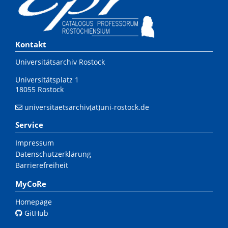
Kontakt
Universitätsarchiv Rostock
Universitätsplatz 1
18055 Rostock
universitaetsarchiv(at)uni-rostock.de
Service
Impressum
Datenschutzerklärung
Barrierefreiheit
MyCoRe
Homepage
GitHub