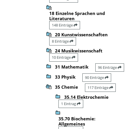
18 Einzelne Sprachen und
Literaturen
148 Einträge
20 Kunstwissenschaften
8 Einträge
24 Musikwissenschaft
10 Einträge
31 Mathematik
96 Einträge
33 Physik
90 Einträge
35 Chemie
117 Einträge
35.14 Elektrochemie
1 Eintrag
35.70 Biochemie:
Allgemeines