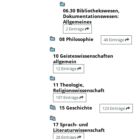
06.30 Bibliothekswesen,
Dokumentationswesen:
Allgemeines
2 Einträge
08 Philosophie
48 Einträge
10 Geisteswissenschaften
allgemein
12 Einträge
11 Theologie,
Religionswissenschaft
197 Einträge
15 Geschichte
123 Einträge
17 Sprach- und
Literaturwissenschaft
28 Einträge