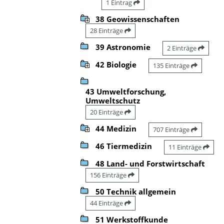
1 Eintrag
38 Geowissenschaften
28 Einträge
39 Astronomie
2 Einträge
42 Biologie
135 Einträge
43 Umweltforschung,
Umweltschutz
20 Einträge
44 Medizin
707 Einträge
46 Tiermedizin
11 Einträge
48 Land- und Forstwirtschaft
156 Einträge
50 Technik allgemein
44 Einträge
51 Werkstoffkunde