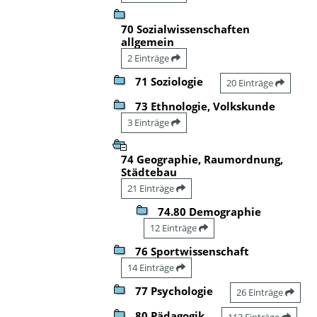
70 Sozialwissenschaften
allgemein
2 Einträge
71 Soziologie
20 Einträge
73 Ethnologie, Volkskunde
3 Einträge
74 Geographie, Raumordnung,
Städtebau
21 Einträge
74.80 Demographie
12 Einträge
76 Sportwissenschaft
14 Einträge
77 Psychologie
26 Einträge
80 Pädagogik
113 Einträge