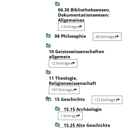
06.30 Bibliothekswesen,
Dokumentationswesen:
Allgemeines
2 Einträge
08 Philosophie
48 Einträge
10 Geisteswissenschaften
allgemein
12 Einträge
11 Theologie,
Religionswissenschaft
197 Einträge
15 Geschichte
123 Einträge
15.15 Archäologie
1 Eintrag
15.25 Alte Geschichte