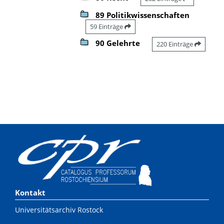
89 Politikwissenschaften
59 Einträge
90 Gelehrte
220 Einträge
Kontakt
Universitätsarchiv Rostock