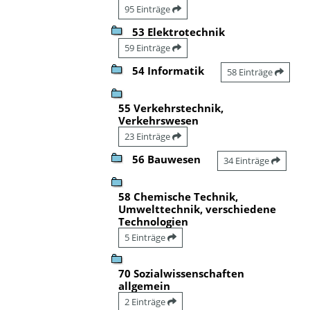
95 Einträge
53 Elektrotechnik
59 Einträge
54 Informatik
58 Einträge
55 Verkehrstechnik,
Verkehrswesen
23 Einträge
56 Bauwesen
34 Einträge
58 Chemische Technik,
Umwelttechnik, verschiedene
Technologien
5 Einträge
70 Sozialwissenschaften
allgemein
2 Einträge