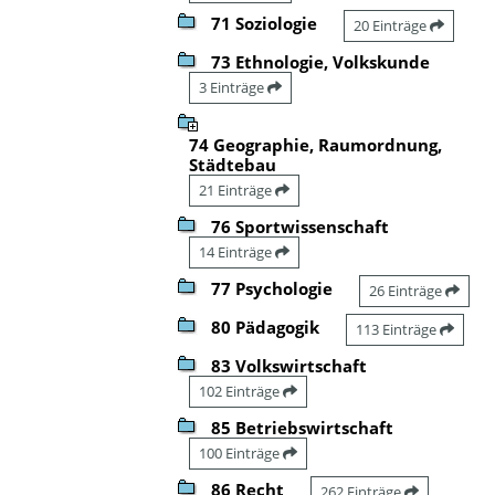
71 Soziologie
20 Einträge
73 Ethnologie, Volkskunde
3 Einträge
74 Geographie, Raumordnung,
Städtebau
21 Einträge
76 Sportwissenschaft
14 Einträge
77 Psychologie
26 Einträge
80 Pädagogik
113 Einträge
83 Volkswirtschaft
102 Einträge
85 Betriebswirtschaft
100 Einträge
86 Recht
262 Einträge