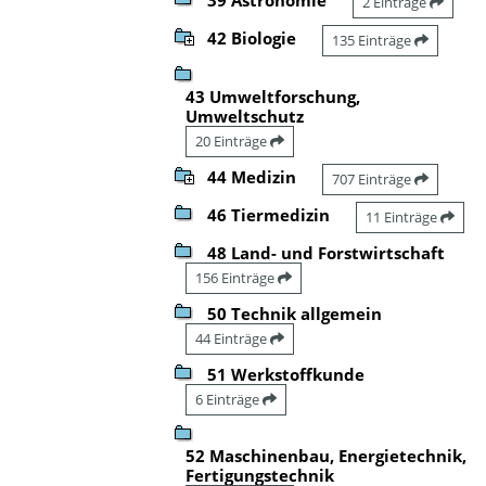
2 Einträge
42 Biologie
135 Einträge
43 Umweltforschung,
Umweltschutz
20 Einträge
44 Medizin
707 Einträge
46 Tiermedizin
11 Einträge
48 Land- und Forstwirtschaft
156 Einträge
50 Technik allgemein
44 Einträge
51 Werkstoffkunde
6 Einträge
52 Maschinenbau, Energietechnik,
Fertigungstechnik