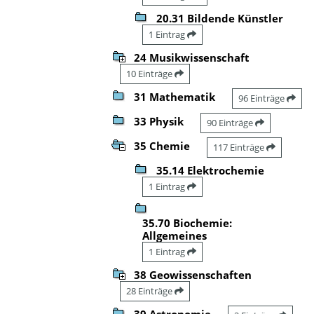
20.31 Bildende Künstler
1 Eintrag
24 Musikwissenschaft
10 Einträge
31 Mathematik
96 Einträge
33 Physik
90 Einträge
35 Chemie
117 Einträge
35.14 Elektrochemie
1 Eintrag
35.70 Biochemie:
Allgemeines
1 Eintrag
38 Geowissenschaften
28 Einträge
39 Astronomie