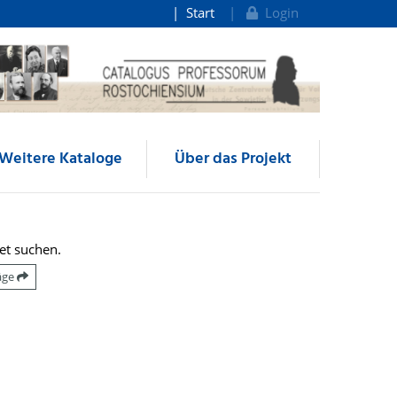
Start
Login
Weitere Kataloge
Über das Projekt
et suchen.
räge