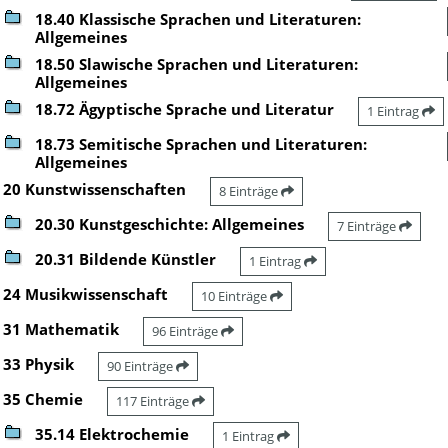
18.40 Klassische Sprachen und Literaturen:
Allgemeines
18.50 Slawische Sprachen und Literaturen:
Allgemeines
18.72 Ägyptische Sprache und Literatur
1 Eintrag
18.73 Semitische Sprachen und Literaturen:
Allgemeines
20 Kunstwissenschaften
8 Einträge
20.30 Kunstgeschichte: Allgemeines
7 Einträge
20.31 Bildende Künstler
1 Eintrag
24 Musikwissenschaft
10 Einträge
31 Mathematik
96 Einträge
33 Physik
90 Einträge
35 Chemie
117 Einträge
35.14 Elektrochemie
1 Eintrag