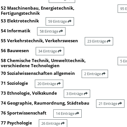
52 Maschinenbau, Energietechnik,
95 
Fertigungstechnik
53 Elektrotechnik
59 Einträge
54 Informatik
58 Einträge
55 Verkehrstechnik, Verkehrswesen
23 Einträge
56 Bauwesen
34 Einträge
58 Chemische Technik, Umwelttechnik,
5 E
verschiedene Technologien
70 Sozialwissenschaften allgemein
2 Einträge
71 Soziologie
20 Einträge
73 Ethnologie, Volkskunde
3 Einträge
74 Geographie, Raumordnung, Städtebau
21 Einträge
76 Sportwissenschaft
14 Einträge
77 Psychologie
26 Einträge