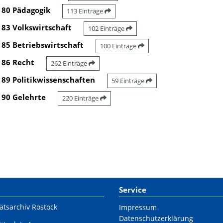
80 Pädagogik
113 Einträge
83 Volkswirtschaft
102 Einträge
85 Betriebswirtschaft
100 Einträge
86 Recht
262 Einträge
89 Politikwissenschaften
59 Einträge
90 Gelehrte
220 Einträge
Service
ätsarchiv Rostock
Impressum
Datenschutzerklärung