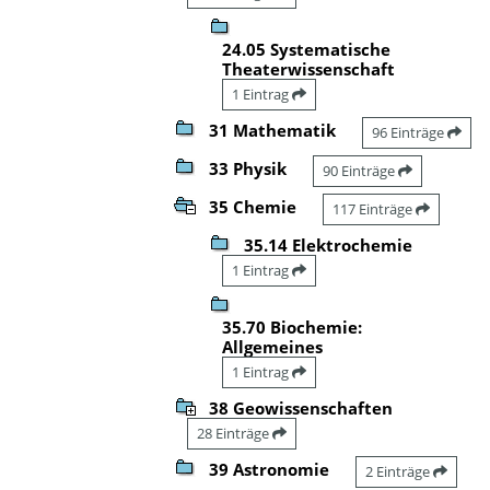
24.05 Systematische
Theaterwissenschaft
1 Eintrag
31 Mathematik
96 Einträge
33 Physik
90 Einträge
35 Chemie
117 Einträge
35.14 Elektrochemie
1 Eintrag
35.70 Biochemie:
Allgemeines
1 Eintrag
38 Geowissenschaften
28 Einträge
39 Astronomie
2 Einträge