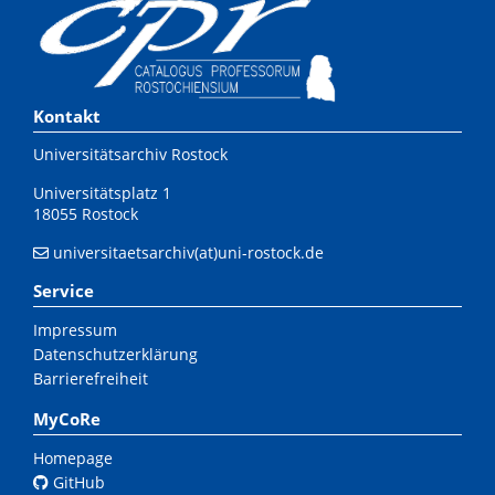
Kontakt
Universitätsarchiv Rostock
Universitätsplatz 1
18055 Rostock
universitaetsarchiv(at)uni-rostock.de
Service
Impressum
Datenschutzerklärung
Barrierefreiheit
MyCoRe
Homepage
GitHub