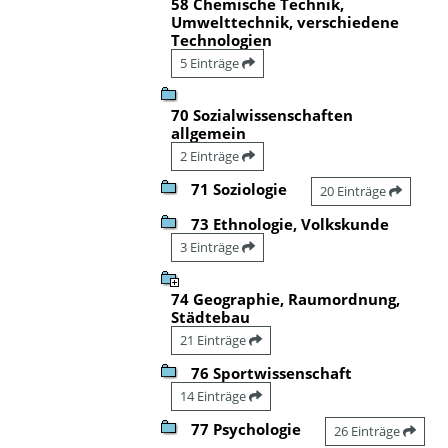
58 Chemische Technik,
Umwelttechnik, verschiedene
Technologien
5 Einträge
70 Sozialwissenschaften
allgemein
2 Einträge
71 Soziologie
20 Einträge
73 Ethnologie, Volkskunde
3 Einträge
74 Geographie, Raumordnung,
Städtebau
21 Einträge
76 Sportwissenschaft
14 Einträge
77 Psychologie
26 Einträge