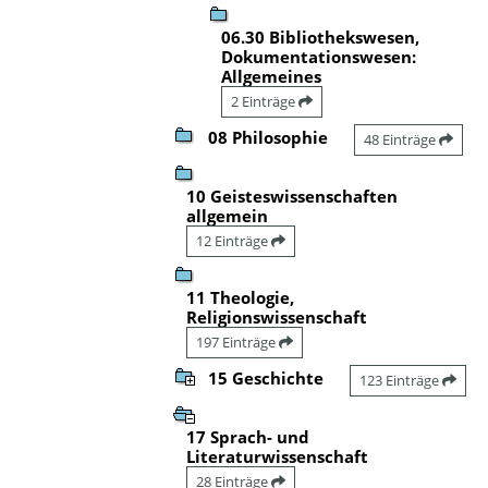
06.30 Bibliothekswesen,
Dokumentationswesen:
Allgemeines
2 Einträge
08 Philosophie
48 Einträge
10 Geisteswissenschaften
allgemein
12 Einträge
11 Theologie,
Religionswissenschaft
197 Einträge
15 Geschichte
123 Einträge
17 Sprach- und
Literaturwissenschaft
28 Einträge