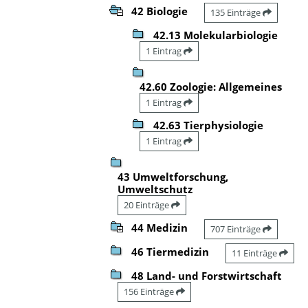
42 Biologie
135 Einträge
42.13 Molekularbiologie
1 Eintrag
42.60 Zoologie: Allgemeines
1 Eintrag
42.63 Tierphysiologie
1 Eintrag
43 Umweltforschung,
Umweltschutz
20 Einträge
44 Medizin
707 Einträge
46 Tiermedizin
11 Einträge
48 Land- und Forstwirtschaft
156 Einträge