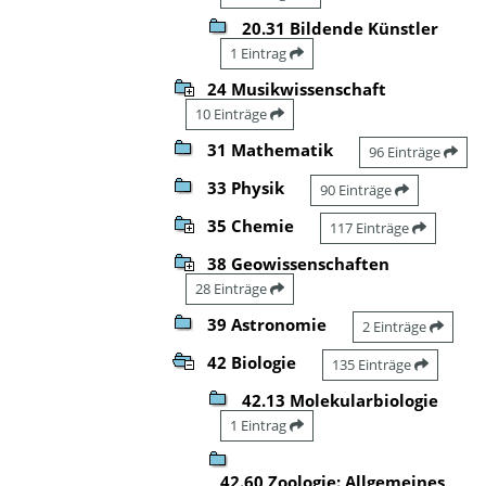
20.31 Bildende Künstler
1 Eintrag
24 Musikwissenschaft
10 Einträge
31 Mathematik
96 Einträge
33 Physik
90 Einträge
35 Chemie
117 Einträge
38 Geowissenschaften
28 Einträge
39 Astronomie
2 Einträge
42 Biologie
135 Einträge
42.13 Molekularbiologie
1 Eintrag
42.60 Zoologie: Allgemeines