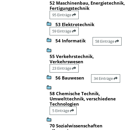
52 Maschinenbau, Energietechnik,
Fertigungstechnik
95 Einträge
53 Elektrotechnik
59 Einträge
54 Informatik
58 Einträge
55 Verkehrstechnik,
Verkehrswesen
23 Einträge
56 Bauwesen
34 Einträge
58 Chemische Technik,
Umwelttechnik, verschiedene
Technologien
5 Einträge
70 Sozialwissenschaften