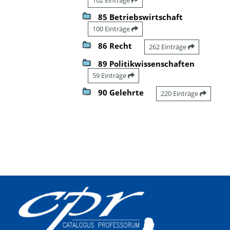
85 Betriebswirtschaft
100 Einträge
86 Recht
262 Einträge
89 Politikwissenschaften
59 Einträge
90 Gelehrte
220 Einträge