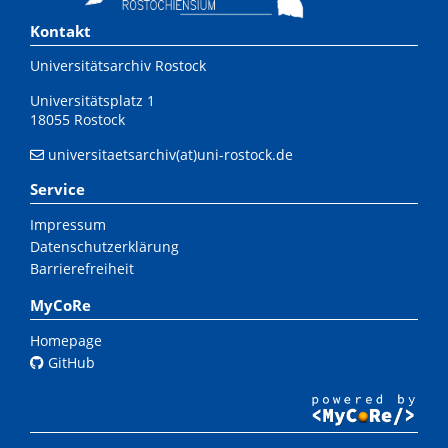
Kontakt
Universitätsarchiv Rostock
Universitätsplatz 1
18055 Rostock
universitaetsarchiv(at)uni-rostock.de
Service
Impressum
Datenschutzerklärung
Barrierefreiheit
MyCoRe
Homepage
GitHub