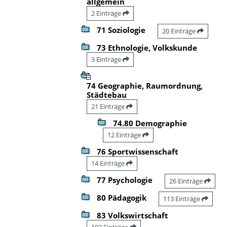
allgemein
2 Einträge
71 Soziologie
20 Einträge
73 Ethnologie, Volkskunde
3 Einträge
74 Geographie, Raumordnung,
Städtebau
21 Einträge
74.80 Demographie
12 Einträge
76 Sportwissenschaft
14 Einträge
77 Psychologie
26 Einträge
80 Pädagogik
113 Einträge
83 Volkswirtschaft
102 Einträge