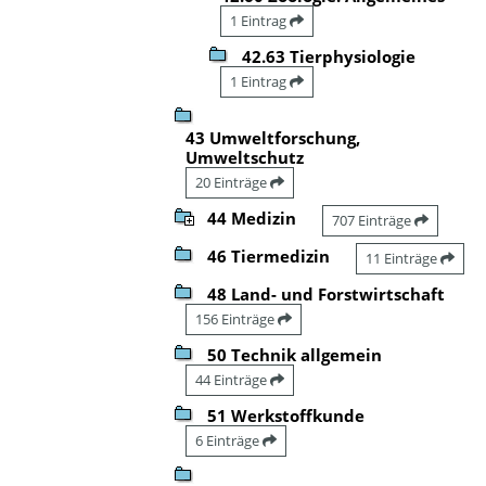
1 Eintrag
42.63 Tierphysiologie
1 Eintrag
43 Umweltforschung,
Umweltschutz
20 Einträge
44 Medizin
707 Einträge
46 Tiermedizin
11 Einträge
48 Land- und Forstwirtschaft
156 Einträge
50 Technik allgemein
44 Einträge
51 Werkstoffkunde
6 Einträge