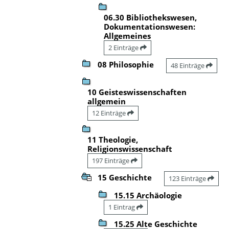
06.30 Bibliothekswesen,
Dokumentationswesen:
Allgemeines
2 Einträge
08 Philosophie
48 Einträge
10 Geisteswissenschaften
allgemein
12 Einträge
11 Theologie,
Religionswissenschaft
197 Einträge
15 Geschichte
123 Einträge
15.15 Archäologie
1 Eintrag
15.25 Alte Geschichte