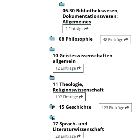
06.30 Bibliothekswesen,
Dokumentationswesen:
Allgemeines
2 Einträge
08 Philosophie
48 Einträge
10 Geisteswissenschaften
allgemein
12 Einträge
11 Theologie,
Religionswissenschaft
197 Einträge
15 Geschichte
123 Einträge
17 Sprach- und
Literaturwissenschaft
28 Einträge