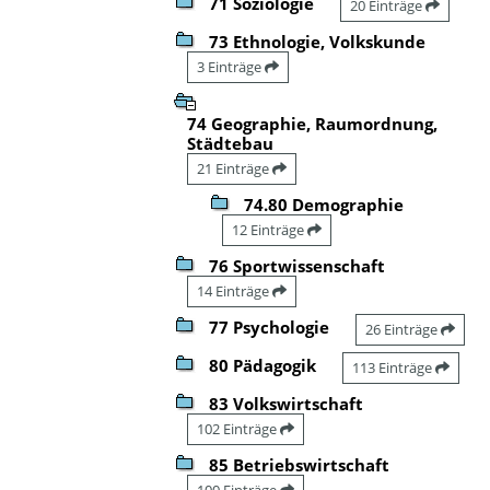
71 Soziologie
20 Einträge
73 Ethnologie, Volkskunde
3 Einträge
74 Geographie, Raumordnung,
Städtebau
21 Einträge
74.80 Demographie
12 Einträge
76 Sportwissenschaft
14 Einträge
77 Psychologie
26 Einträge
80 Pädagogik
113 Einträge
83 Volkswirtschaft
102 Einträge
85 Betriebswirtschaft
100 Einträge