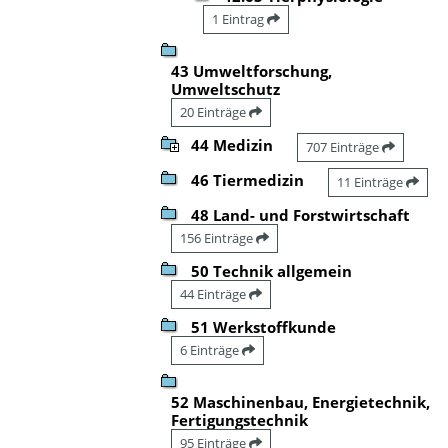
1 Eintrag
43 Umweltforschung,
Umweltschutz
20 Einträge
44 Medizin
707 Einträge
46 Tiermedizin
11 Einträge
48 Land- und Forstwirtschaft
156 Einträge
50 Technik allgemein
44 Einträge
51 Werkstoffkunde
6 Einträge
52 Maschinenbau, Energietechnik,
Fertigungstechnik
95 Einträge