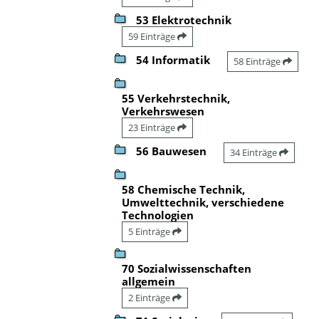
53 Elektrotechnik
59 Einträge
54 Informatik
58 Einträge
55 Verkehrstechnik,
Verkehrswesen
23 Einträge
56 Bauwesen
34 Einträge
58 Chemische Technik,
Umwelttechnik, verschiedene
Technologien
5 Einträge
70 Sozialwissenschaften
allgemein
2 Einträge