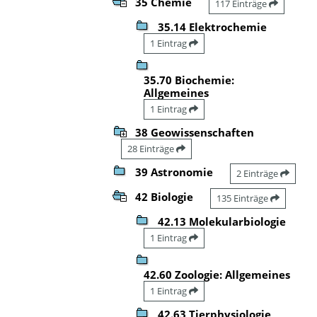
35 Chemie
117 Einträge
35.14 Elektrochemie
1 Eintrag
35.70 Biochemie:
Allgemeines
1 Eintrag
38 Geowissenschaften
28 Einträge
39 Astronomie
2 Einträge
42 Biologie
135 Einträge
42.13 Molekularbiologie
1 Eintrag
42.60 Zoologie: Allgemeines
1 Eintrag
42.63 Tierphysiologie