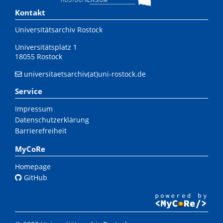
Kontakt
Universitätsarchiv Rostock
Universitätsplatz 1
18055 Rostock
universitaetsarchiv(at)uni-rostock.de
Service
Impressum
Datenschutzerklärung
Barrierefreiheit
MyCoRe
Homepage
GitHub