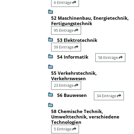
6 Einträge
52 Maschinenbau, Energietechnik,
Fertigungstechnik
95 Einträge
53 Elektrotechnik
59 Einträge
54 Informatik
58 Einträge
55 Verkehrstechnik,
Verkehrswesen
23 Einträge
56 Bauwesen
34 Einträge
58 Chemische Technik,
Umwelttechnik, verschiedene
Technologien
5 Einträge