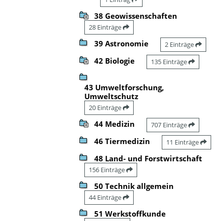
38 Geowissenschaften
28 Einträge
39 Astronomie
2 Einträge
42 Biologie
135 Einträge
43 Umweltforschung,
Umweltschutz
20 Einträge
44 Medizin
707 Einträge
46 Tiermedizin
11 Einträge
48 Land- und Forstwirtschaft
156 Einträge
50 Technik allgemein
44 Einträge
51 Werkstoffkunde