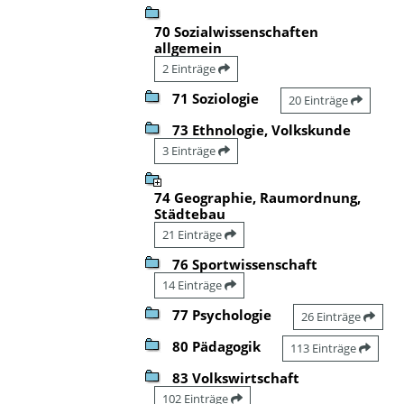
70 Sozialwissenschaften
allgemein
2 Einträge
71 Soziologie
20 Einträge
73 Ethnologie, Volkskunde
3 Einträge
74 Geographie, Raumordnung,
Städtebau
21 Einträge
76 Sportwissenschaft
14 Einträge
77 Psychologie
26 Einträge
80 Pädagogik
113 Einträge
83 Volkswirtschaft
102 Einträge