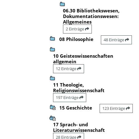
06.30 Bibliothekswesen,
Dokumentationswesen:
Allgemeines
2 Einträge
08 Philosophie
48 Einträge
10 Geisteswissenschaften
allgemein
12 Einträge
11 Theologie,
Religionswissenschaft
197 Einträge
15 Geschichte
123 Einträge
17 Sprach- und
Literaturwissenschaft
28 Einträge