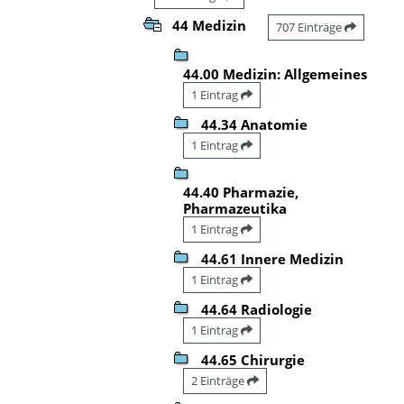
44 Medizin
707 Einträge
44.00 Medizin: Allgemeines
1 Eintrag
44.34 Anatomie
1 Eintrag
44.40 Pharmazie,
Pharmazeutika
1 Eintrag
44.61 Innere Medizin
1 Eintrag
44.64 Radiologie
1 Eintrag
44.65 Chirurgie
2 Einträge