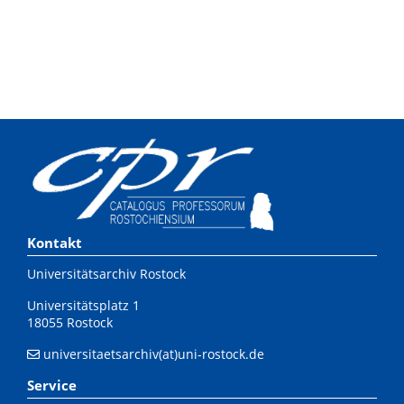
Kontakt
Universitätsarchiv Rostock
Universitätsplatz 1
18055 Rostock
universitaetsarchiv(at)uni-rostock.de
Service