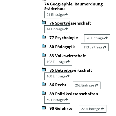
74 Geographie, Raumordnung,
Städtebau
21 Einträge
76 Sportwissenschaft
14 Einträge
77 Psychologie
26 Einträge
80 Pädagogik
113 Einträge
83 Volkswirtschaft
102 Einträge
85 Betriebswirtschaft
100 Einträge
86 Recht
262 Einträge
89 Politikwissenschaften
59 Einträge
90 Gelehrte
220 Einträge