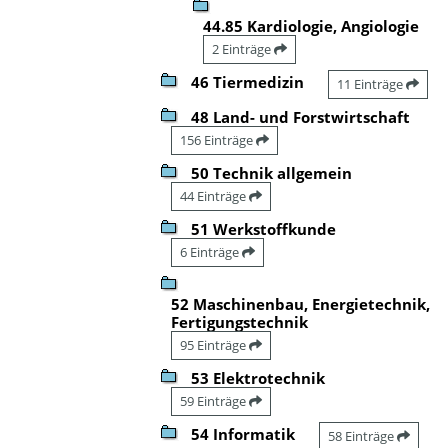
44.85 Kardiologie, Angiologie
2 Einträge
46 Tiermedizin
11 Einträge
48 Land- und Forstwirtschaft
156 Einträge
50 Technik allgemein
44 Einträge
51 Werkstoffkunde
6 Einträge
52 Maschinenbau, Energietechnik,
Fertigungstechnik
95 Einträge
53 Elektrotechnik
59 Einträge
54 Informatik
58 Einträge