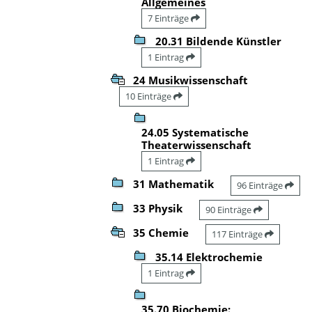
Allgemeines
7 Einträge
20.31 Bildende Künstler
1 Eintrag
24 Musikwissenschaft
10 Einträge
24.05 Systematische
Theaterwissenschaft
1 Eintrag
31 Mathematik
96 Einträge
33 Physik
90 Einträge
35 Chemie
117 Einträge
35.14 Elektrochemie
1 Eintrag
35.70 Biochemie: