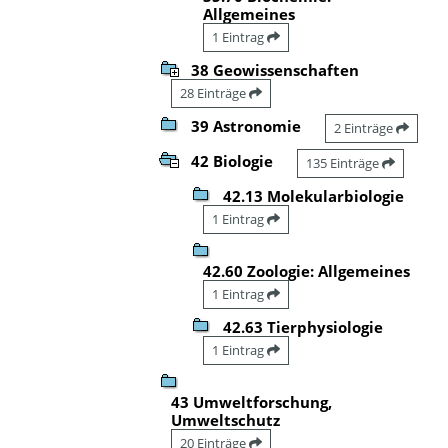
Allgemeines
1 Eintrag
38 Geowissenschaften
28 Einträge
39 Astronomie
2 Einträge
42 Biologie
135 Einträge
42.13 Molekularbiologie
1 Eintrag
42.60 Zoologie: Allgemeines
1 Eintrag
42.63 Tierphysiologie
1 Eintrag
43 Umweltforschung,
Umweltschutz
20 Einträge