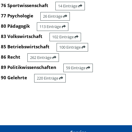
76 Sportwissenschaft
14 Einträge
77 Psychologie
26 Einträge
80 Pädagogik
113 Einträge
83 Volkswirtschaft
102 Einträge
85 Betriebswirtschaft
100 Einträge
86 Recht
262 Einträge
89 Politikwissenschaften
59 Einträge
90 Gelehrte
220 Einträge