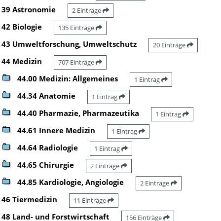
39 Astronomie
2 Einträge
42 Biologie
135 Einträge
43 Umweltforschung, Umweltschutz
20 Einträge
44 Medizin
707 Einträge
44.00 Medizin: Allgemeines
1 Eintrag
44.34 Anatomie
1 Eintrag
44.40 Pharmazie, Pharmazeutika
1 Eintrag
44.61 Innere Medizin
1 Eintrag
44.64 Radiologie
1 Eintrag
44.65 Chirurgie
2 Einträge
44.85 Kardiologie, Angiologie
2 Einträge
46 Tiermedizin
11 Einträge
48 Land- und Forstwirtschaft
156 Einträge