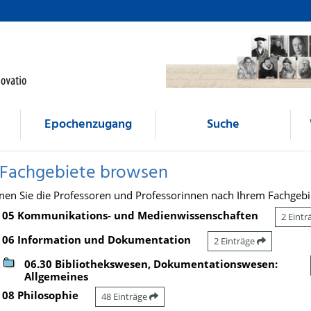
Epochenzugang
Suche
 Fachgebiete browsen
nen Sie die Professoren und Professorinnen nach Ihrem Fachgebi
05 Kommunikations- und Medienwissenschaften
2 Eint
06 Information und Dokumentation
2 Einträge
06.30 Bibliothekswesen, Dokumentationswesen:
Allgemeines
08 Philosophie
48 Einträge