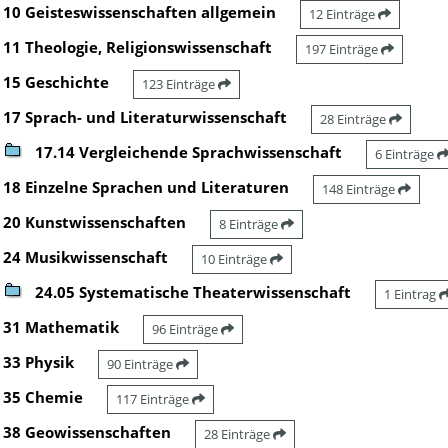
10 Geisteswissenschaften allgemein
12 Einträge
11 Theologie, Religionswissenschaft
197 Einträge
15 Geschichte
123 Einträge
17 Sprach- und Literaturwissenschaft
28 Einträge
17.14 Vergleichende Sprachwissenschaft
6 Einträge
18 Einzelne Sprachen und Literaturen
148 Einträge
20 Kunstwissenschaften
8 Einträge
24 Musikwissenschaft
10 Einträge
24.05 Systematische Theaterwissenschaft
1 Eintrag
31 Mathematik
96 Einträge
33 Physik
90 Einträge
35 Chemie
117 Einträge
38 Geowissenschaften
28 Einträge