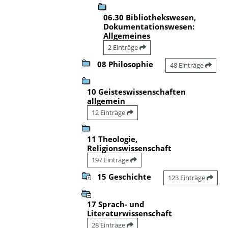
06.30 Bibliothekswesen,
Dokumentationswesen:
Allgemeines
2 Einträge
08 Philosophie
48 Einträge
10 Geisteswissenschaften
allgemein
12 Einträge
11 Theologie,
Religionswissenschaft
197 Einträge
15 Geschichte
123 Einträge
17 Sprach- und
Literaturwissenschaft
28 Einträge