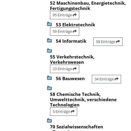
52 Maschinenbau, Energietechnik,
Fertigungstechnik
95 Einträge
53 Elektrotechnik
59 Einträge
54 Informatik
58 Einträge
55 Verkehrstechnik,
Verkehrswesen
23 Einträge
56 Bauwesen
34 Einträge
58 Chemische Technik,
Umwelttechnik, verschiedene
Technologien
5 Einträge
70 Sozialwissenschaften