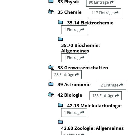
33 Physik
90 Einträge
35 Chemie
117 Einträge
35.14 Elektrochemie
1 Eintrag
35.70 Biochemie:
Allgemeines
1 Eintrag
38 Geowissenschaften
28 Einträge
39 Astronomie
2 Einträge
42 Biologie
135 Einträge
42.13 Molekularbiologie
1 Eintrag
42.60 Zoologie: Allgemeines
1 Eintrag