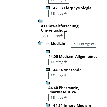
42.63 Tierphysiologie
1 Eintrag
43 Umweltforschung,
Umweltschutz
20 Einträge
44 Medizin
707 Einträge
44.00 Medizin: Allgemeines
1 Eintrag
44.34 Anatomie
1 Eintrag
44.40 Pharmazie,
Pharmazeutika
1 Eintrag
44.61 Innere Medizin