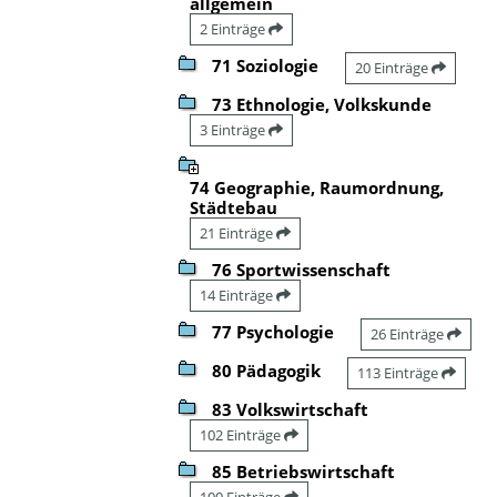
allgemein
2 Einträge
71 Soziologie
20 Einträge
73 Ethnologie, Volkskunde
3 Einträge
74 Geographie, Raumordnung,
Städtebau
21 Einträge
76 Sportwissenschaft
14 Einträge
77 Psychologie
26 Einträge
80 Pädagogik
113 Einträge
83 Volkswirtschaft
102 Einträge
85 Betriebswirtschaft
100 Einträge