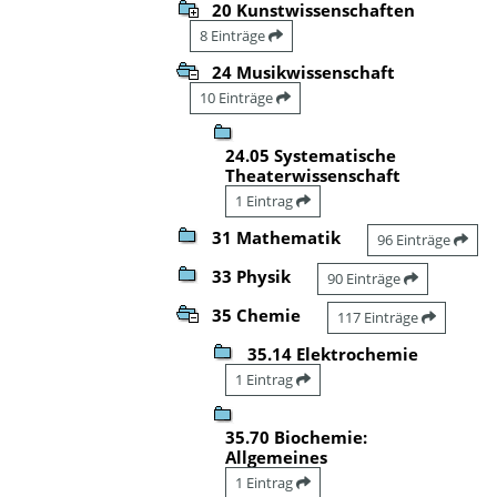
20 Kunstwissenschaften
8 Einträge
24 Musikwissenschaft
10 Einträge
24.05 Systematische
Theaterwissenschaft
1 Eintrag
31 Mathematik
96 Einträge
33 Physik
90 Einträge
35 Chemie
117 Einträge
35.14 Elektrochemie
1 Eintrag
35.70 Biochemie:
Allgemeines
1 Eintrag