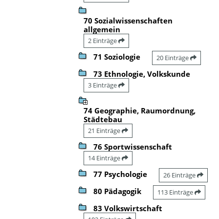
70 Sozialwissenschaften
allgemein
2 Einträge
71 Soziologie
20 Einträge
73 Ethnologie, Volkskunde
3 Einträge
74 Geographie, Raumordnung,
Städtebau
21 Einträge
76 Sportwissenschaft
14 Einträge
77 Psychologie
26 Einträge
80 Pädagogik
113 Einträge
83 Volkswirtschaft