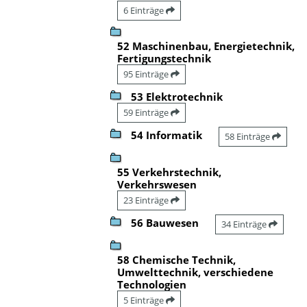
6 Einträge
52 Maschinenbau, Energietechnik,
Fertigungstechnik
95 Einträge
53 Elektrotechnik
59 Einträge
54 Informatik
58 Einträge
55 Verkehrstechnik,
Verkehrswesen
23 Einträge
56 Bauwesen
34 Einträge
58 Chemische Technik,
Umwelttechnik, verschiedene
Technologien
5 Einträge