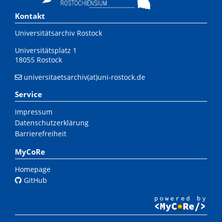
Kontakt
Universitätsarchiv Rostock
Universitätsplatz 1
18055 Rostock
universitaetsarchiv(at)uni-rostock.de
Service
Impressum
Datenschutzerklärung
Barrierefreiheit
MyCoRe
Homepage
GitHub