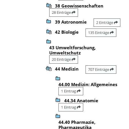
38 Geowissenschaften
28 Einträge
39 Astronomie
2 Einträge
42 Biologie
135 Einträge
43 Umweltforschung,
Umweltschutz
20 Einträge
44 Medizin
707 Einträge
44.00 Medizin: Allgemeines
1 Eintrag
44.34 Anatomie
1 Eintrag
44.40 Pharmazie,
Pharmazeutika