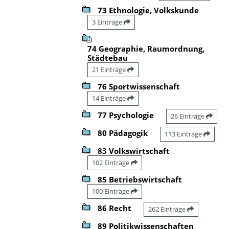
73 Ethnologie, Volkskunde
3 Einträge
74 Geographie, Raumordnung,
Städtebau
21 Einträge
76 Sportwissenschaft
14 Einträge
77 Psychologie
26 Einträge
80 Pädagogik
113 Einträge
83 Volkswirtschaft
102 Einträge
85 Betriebswirtschaft
100 Einträge
86 Recht
262 Einträge
89 Politikwissenschaften