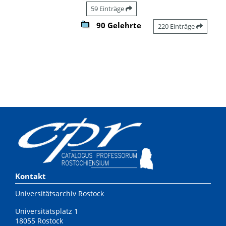
59 Einträge
90 Gelehrte
220 Einträge
Kontakt
Universitätsarchiv Rostock
Universitätsplatz 1
18055 Rostock