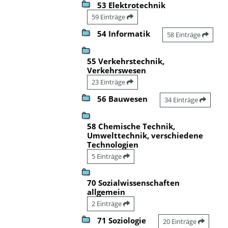
53 Elektrotechnik
59 Einträge
54 Informatik
58 Einträge
55 Verkehrstechnik,
Verkehrswesen
23 Einträge
56 Bauwesen
34 Einträge
58 Chemische Technik,
Umwelttechnik, verschiedene
Technologien
5 Einträge
70 Sozialwissenschaften
allgemein
2 Einträge
71 Soziologie
20 Einträge