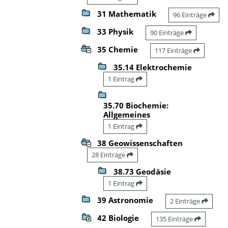
31 Mathematik
96 Einträge
33 Physik
90 Einträge
35 Chemie
117 Einträge
35.14 Elektrochemie
1 Eintrag
35.70 Biochemie:
Allgemeines
1 Eintrag
38 Geowissenschaften
28 Einträge
38.73 Geodäsie
1 Eintrag
39 Astronomie
2 Einträge
42 Biologie
135 Einträge