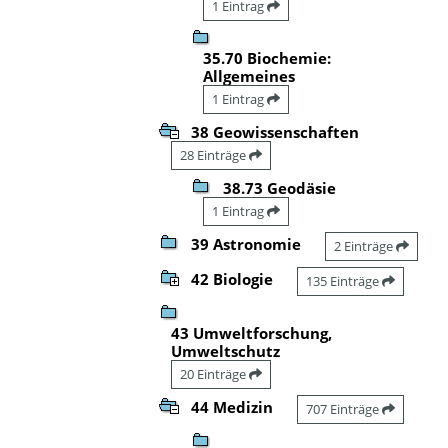
1 Eintrag
35.70 Biochemie:
Allgemeines
1 Eintrag
38 Geowissenschaften
28 Einträge
38.73 Geodäsie
1 Eintrag
39 Astronomie
2 Einträge
42 Biologie
135 Einträge
43 Umweltforschung,
Umweltschutz
20 Einträge
44 Medizin
707 Einträge