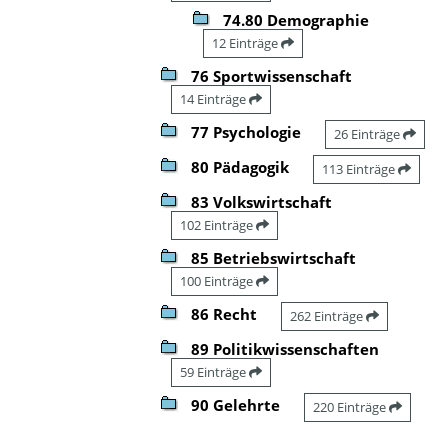
74.80 Demographie
12 Einträge
76 Sportwissenschaft
14 Einträge
77 Psychologie
26 Einträge
80 Pädagogik
113 Einträge
83 Volkswirtschaft
102 Einträge
85 Betriebswirtschaft
100 Einträge
86 Recht
262 Einträge
89 Politikwissenschaften
59 Einträge
90 Gelehrte
220 Einträge