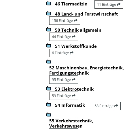
46 Tiermedizin
11 Einträge
48 Land- und Forstwirtschaft
156 Einträge
50 Technik allgemein
44 Einträge
51 Werkstoffkunde
6 Einträge
52 Maschinenbau, Energietechnik,
Fertigungstechnik
95 Einträge
53 Elektrotechnik
59 Einträge
54 Informatik
58 Einträge
55 Verkehrstechnik,
Verkehrswesen