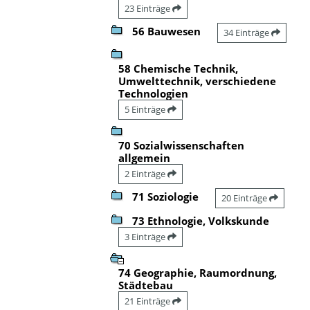
23 Einträge
56 Bauwesen
34 Einträge
58 Chemische Technik,
Umwelttechnik, verschiedene
Technologien
5 Einträge
70 Sozialwissenschaften
allgemein
2 Einträge
71 Soziologie
20 Einträge
73 Ethnologie, Volkskunde
3 Einträge
74 Geographie, Raumordnung,
Städtebau
21 Einträge