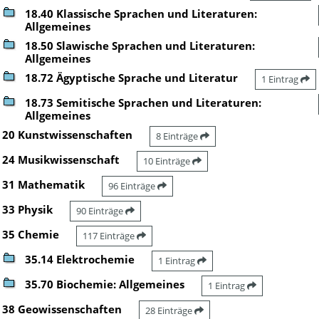
18.40 Klassische Sprachen und Literaturen:
Allgemeines
18.50 Slawische Sprachen und Literaturen:
Allgemeines
18.72 Ägyptische Sprache und Literatur
1 Eintrag
18.73 Semitische Sprachen und Literaturen:
Allgemeines
20 Kunstwissenschaften
8 Einträge
24 Musikwissenschaft
10 Einträge
31 Mathematik
96 Einträge
33 Physik
90 Einträge
35 Chemie
117 Einträge
35.14 Elektrochemie
1 Eintrag
35.70 Biochemie: Allgemeines
1 Eintrag
38 Geowissenschaften
28 Einträge