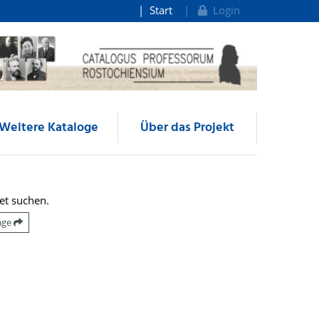
Start
Login
Weitere Kataloge
Über das Projekt
et suchen.
räge