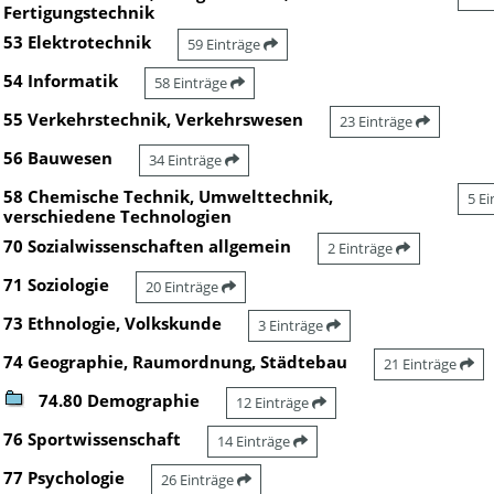
Fertigungstechnik
53 Elektrotechnik
59 Einträge
54 Informatik
58 Einträge
55 Verkehrstechnik, Verkehrswesen
23 Einträge
56 Bauwesen
34 Einträge
58 Chemische Technik, Umwelttechnik,
5 E
verschiedene Technologien
70 Sozialwissenschaften allgemein
2 Einträge
71 Soziologie
20 Einträge
73 Ethnologie, Volkskunde
3 Einträge
74 Geographie, Raumordnung, Städtebau
21 Einträge
74.80 Demographie
12 Einträge
76 Sportwissenschaft
14 Einträge
77 Psychologie
26 Einträge