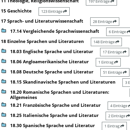
11 Theologie, Religionswissenschaft
197 Einträge
15 Geschichte
123 Einträge
17 Sprach- und Literaturwissenschaft
28 Einträge
17.14 Vergleichende Sprachwissenschaft
6 Einträge
18 Einzelne Sprachen und Literaturen
148 Einträge
18.03 Englische Sprache und Literatur
17 Einträge
18.06 Angloamerikanische Literatur
1 Eintrag
18.08 Deutsche Sprache und Literatur
51 Einträge
18.15 Skandinavische Sprachen und Literaturen
3 
18.20 Romanische Sprachen und Literaturen:
Allgemeines
18.21 Französische Sprache und Literatur
4 Einträge
18.25 Italienische Sprache und Literatur
2 Einträge
18.30 Spanische Sprache und Literatur
1 Eintrag