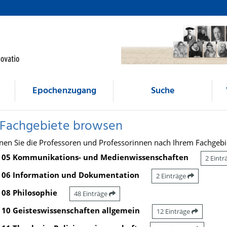
Epochenzugang
Suche
 Fachgebiete browsen
nen Sie die Professoren und Professorinnen nach Ihrem Fachgebi
05 Kommunikations- und Medienwissenschaften
2 Eint
06 Information und Dokumentation
2 Einträge
08 Philosophie
48 Einträge
10 Geisteswissenschaften allgemein
12 Einträge