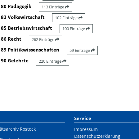
80 Pädagogik
113 Einträge
83 Volkswirtschaft
102 Einträge
85 Betriebswirtschaft
100 Einträge
86 Recht
262 Einträge
89 Politikwissenschaften
59 Einträge
90 Gelehrte
220 Einträge
Service
ätsarchiv Rostock
Impressum
Datenschutzerklärung