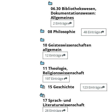
06.30 Bibliothekswesen,
Dokumentationswesen:
Allgemeines
2 Einträge
08 Philosophie
48 Einträge
10 Geisteswissenschaften
allgemein
12 Einträge
11 Theologie,
Religionswissenschaft
197 Einträge
15 Geschichte
123 Einträge
17 Sprach- und
Literaturwissenschaft
28 Einträge