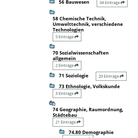
56 Bauwesen
34 Einträge
58 Chemische Technik,
Umwelttechnik, verschiedene
Technologien
5 Einträge
70 Sozialwissenschaften
allgemein
2 Einträge
71 Soziologie
20 Einträge
73 Ethnologie, Volkskunde
3 Einträge
74 Geographie, Raumordnung,
Städtebau
21 Einträge
74.80 Demographie