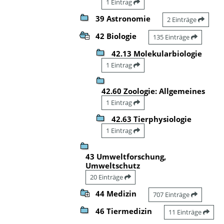
1 Eintrag
39 Astronomie
2 Einträge
42 Biologie
135 Einträge
42.13 Molekularbiologie
1 Eintrag
42.60 Zoologie: Allgemeines
1 Eintrag
42.63 Tierphysiologie
1 Eintrag
43 Umweltforschung,
Umweltschutz
20 Einträge
44 Medizin
707 Einträge
46 Tiermedizin
11 Einträge