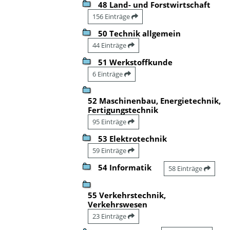
48 Land- und Forstwirtschaft
156 Einträge
50 Technik allgemein
44 Einträge
51 Werkstoffkunde
6 Einträge
52 Maschinenbau, Energietechnik,
Fertigungstechnik
95 Einträge
53 Elektrotechnik
59 Einträge
54 Informatik
58 Einträge
55 Verkehrstechnik,
Verkehrswesen
23 Einträge