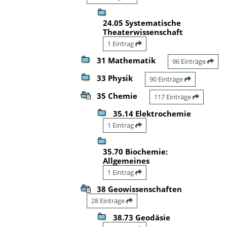
24.05 Systematische
Theaterwissenschaft
1 Eintrag
31 Mathematik
96 Einträge
33 Physik
90 Einträge
35 Chemie
117 Einträge
35.14 Elektrochemie
1 Eintrag
35.70 Biochemie:
Allgemeines
1 Eintrag
38 Geowissenschaften
28 Einträge
38.73 Geodäsie