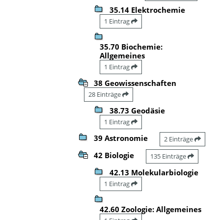
35.14 Elektrochemie
1 Eintrag
35.70 Biochemie:
Allgemeines
1 Eintrag
38 Geowissenschaften
28 Einträge
38.73 Geodäsie
1 Eintrag
39 Astronomie
2 Einträge
42 Biologie
135 Einträge
42.13 Molekularbiologie
1 Eintrag
42.60 Zoologie: Allgemeines