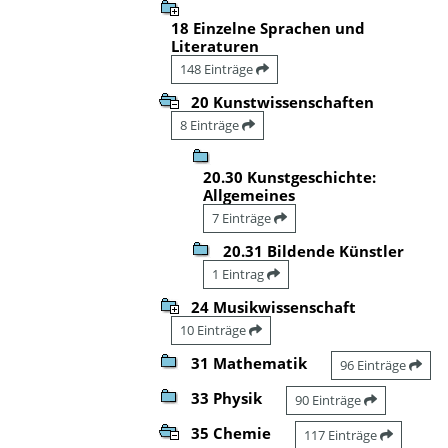
18 Einzelne Sprachen und
Literaturen
148 Einträge
20 Kunstwissenschaften
8 Einträge
20.30 Kunstgeschichte:
Allgemeines
7 Einträge
20.31 Bildende Künstler
1 Eintrag
24 Musikwissenschaft
10 Einträge
31 Mathematik
96 Einträge
33 Physik
90 Einträge
35 Chemie
117 Einträge