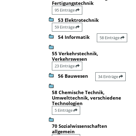
Fertigungstechnik
95 Einträge
53 Elektrotechnik
59 Einträge
54 Informatik
58 Einträge
55 Verkehrstechnik,
Verkehrswesen
23 Einträge
56 Bauwesen
34 Einträge
58 Chemische Technik,
Umwelttechnik, verschiedene
Technologien
5 Einträge
70 Sozialwissenschaften
allgemein