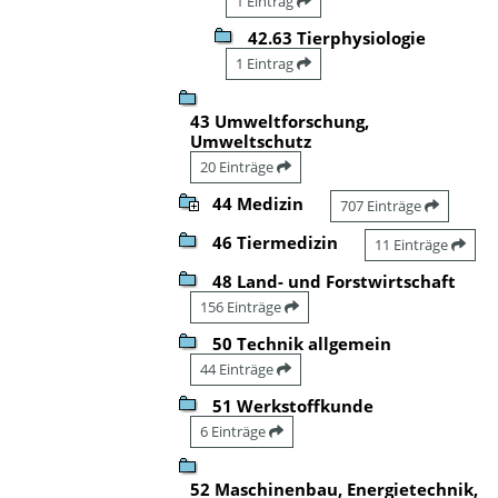
1 Eintrag
42.63 Tierphysiologie
1 Eintrag
43 Umweltforschung,
Umweltschutz
20 Einträge
44 Medizin
707 Einträge
46 Tiermedizin
11 Einträge
48 Land- und Forstwirtschaft
156 Einträge
50 Technik allgemein
44 Einträge
51 Werkstoffkunde
6 Einträge
52 Maschinenbau, Energietechnik,