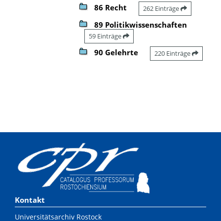
86 Recht
262 Einträge
89 Politikwissenschaften
59 Einträge
90 Gelehrte
220 Einträge
Kontakt
Universitätsarchiv Rostock