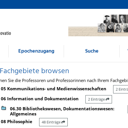
Epochenzugang
Suche
 Fachgebiete browsen
nen Sie die Professoren und Professorinnen nach Ihrem Fachgebi
05 Kommunikations- und Medienwissenschaften
2 Eint
06 Information und Dokumentation
2 Einträge
06.30 Bibliothekswesen, Dokumentationswesen:
Allgemeines
08 Philosophie
48 Einträge