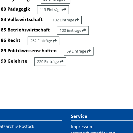
80 Pädagogik
113 Einträge
83 Volkswirtschaft
102 Einträge
85 Betriebswirtschaft
100 Einträge
86 Recht
262 Einträge
89 Politikwissenschaften
59 Einträge
90 Gelehrte
220 Einträge
Service
ätsarchiv Rostock
Impressum