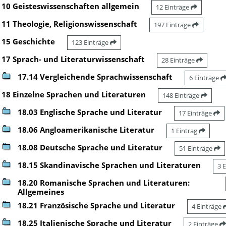
10 Geisteswissenschaften allgemein
12 Einträge
11 Theologie, Religionswissenschaft
197 Einträge
15 Geschichte
123 Einträge
17 Sprach- und Literaturwissenschaft
28 Einträge
17.14 Vergleichende Sprachwissenschaft
6 Einträge
18 Einzelne Sprachen und Literaturen
148 Einträge
18.03 Englische Sprache und Literatur
17 Einträge
18.06 Angloamerikanische Literatur
1 Eintrag
18.08 Deutsche Sprache und Literatur
51 Einträge
18.15 Skandinavische Sprachen und Literaturen
3 
18.20 Romanische Sprachen und Literaturen:
Allgemeines
18.21 Französische Sprache und Literatur
4 Einträge
18.25 Italienische Sprache und Literatur
2 Einträge