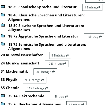
18.30 Spanische Sprache und Literatur
1 Eintrag
18.40 Klassische Sprachen und Literaturen:
Allgemeines
18.50 Slawische Sprachen und Literaturen:
Allgemeines
18.72 Ägyptische Sprache und Literatur
1 Eintrag
18.73 Semitische Sprachen und Literaturen:
Allgemeines
20 Kunstwissenschaften
8 Einträge
24 Musikwissenschaft
10 Einträge
31 Mathematik
96 Einträge
33 Physik
90 Einträge
35 Chemie
117 Einträge
35.14 Elektrochemie
1 Eintrag
35.70 Biochemie: Allgemeines
1 Eintrag