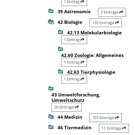
1 Eintrag
39 Astronomie
2 Einträge
42 Biologie
135 Einträge
42.13 Molekularbiologie
1 Eintrag
42.60 Zoologie: Allgemeines
1 Eintrag
42.63 Tierphysiologie
1 Eintrag
43 Umweltforschung,
Umweltschutz
20 Einträge
44 Medizin
707 Einträge
46 Tiermedizin
11 Einträge