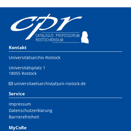
Kontakt
Universitätsarchiv Rostock
Universitätsplatz 1
18055 Rostock
universitaetsarchiv(at)uni-rostock.de
Service
Impressum
Datenschutzerklärung
Barrierefreiheit
MyCoRe