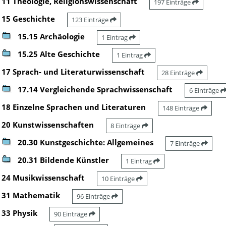
11 Theologie, Religionswissenschaft
197 Einträge
15 Geschichte
123 Einträge
15.15 Archäologie
1 Eintrag
15.25 Alte Geschichte
1 Eintrag
17 Sprach- und Literaturwissenschaft
28 Einträge
17.14 Vergleichende Sprachwissenschaft
6 Einträge
18 Einzelne Sprachen und Literaturen
148 Einträge
20 Kunstwissenschaften
8 Einträge
20.30 Kunstgeschichte: Allgemeines
7 Einträge
20.31 Bildende Künstler
1 Eintrag
24 Musikwissenschaft
10 Einträge
31 Mathematik
96 Einträge
33 Physik
90 Einträge