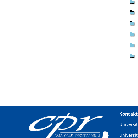
Kontakt
Universit
Universit