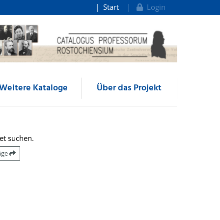
Start
Login
Weitere Kataloge
Über das Projekt
et suchen.
räge