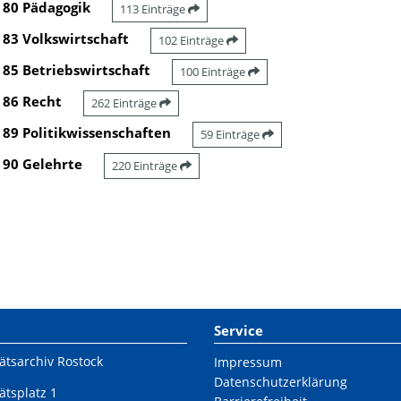
80 Pädagogik
113 Einträge
83 Volkswirtschaft
102 Einträge
85 Betriebswirtschaft
100 Einträge
86 Recht
262 Einträge
89 Politikwissenschaften
59 Einträge
90 Gelehrte
220 Einträge
Service
ätsarchiv Rostock
Impressum
Datenschutzerklärung
ätsplatz 1