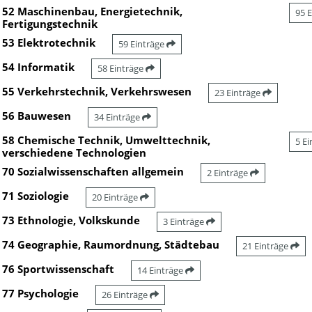
52 Maschinenbau, Energietechnik,
95 
Fertigungstechnik
53 Elektrotechnik
59 Einträge
54 Informatik
58 Einträge
55 Verkehrstechnik, Verkehrswesen
23 Einträge
56 Bauwesen
34 Einträge
58 Chemische Technik, Umwelttechnik,
5 E
verschiedene Technologien
70 Sozialwissenschaften allgemein
2 Einträge
71 Soziologie
20 Einträge
73 Ethnologie, Volkskunde
3 Einträge
74 Geographie, Raumordnung, Städtebau
21 Einträge
76 Sportwissenschaft
14 Einträge
77 Psychologie
26 Einträge