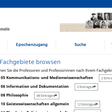
Epochenzugang
Suche
 Fachgebiete browsen
nen Sie die Professoren und Professorinnen nach Ihrem Fachgebi
05 Kommunikations- und Medienwissenschaften
2 Eint
06 Information und Dokumentation
2 Einträge
08 Philosophie
48 Einträge
10 Geisteswissenschaften allgemein
12 Einträge