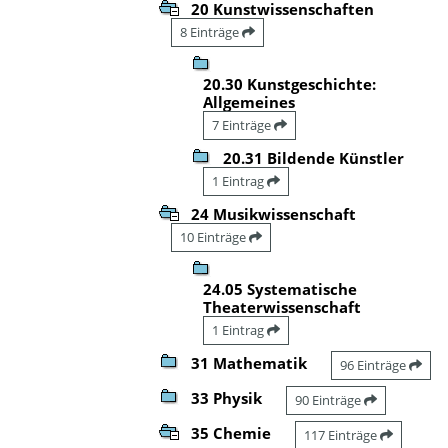
20 Kunstwissenschaften
8 Einträge
20.30 Kunstgeschichte:
Allgemeines
7 Einträge
20.31 Bildende Künstler
1 Eintrag
24 Musikwissenschaft
10 Einträge
24.05 Systematische
Theaterwissenschaft
1 Eintrag
31 Mathematik
96 Einträge
33 Physik
90 Einträge
35 Chemie
117 Einträge