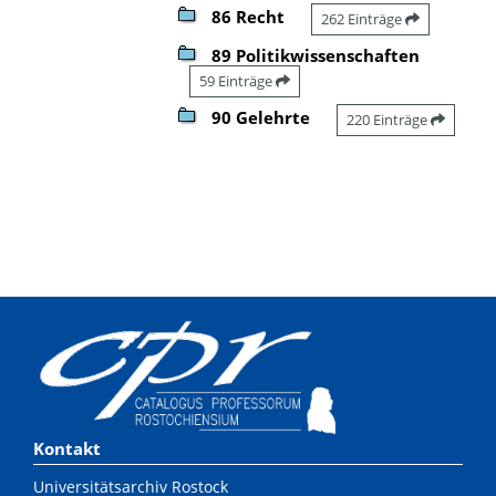
86 Recht
262 Einträge
89 Politikwissenschaften
59 Einträge
90 Gelehrte
220 Einträge
Kontakt
Universitätsarchiv Rostock