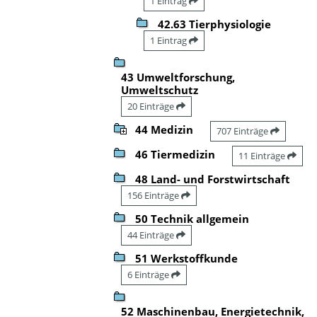
1 Eintrag
42.63 Tierphysiologie
1 Eintrag
43 Umweltforschung,
Umweltschutz
20 Einträge
44 Medizin
707 Einträge
46 Tiermedizin
11 Einträge
48 Land- und Forstwirtschaft
156 Einträge
50 Technik allgemein
44 Einträge
51 Werkstoffkunde
6 Einträge
52 Maschinenbau, Energietechnik,