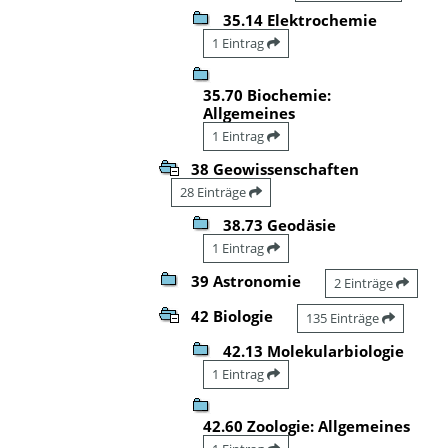
35.14 Elektrochemie
1 Eintrag
35.70 Biochemie:
Allgemeines
1 Eintrag
38 Geowissenschaften
28 Einträge
38.73 Geodäsie
1 Eintrag
39 Astronomie
2 Einträge
42 Biologie
135 Einträge
42.13 Molekularbiologie
1 Eintrag
42.60 Zoologie: Allgemeines