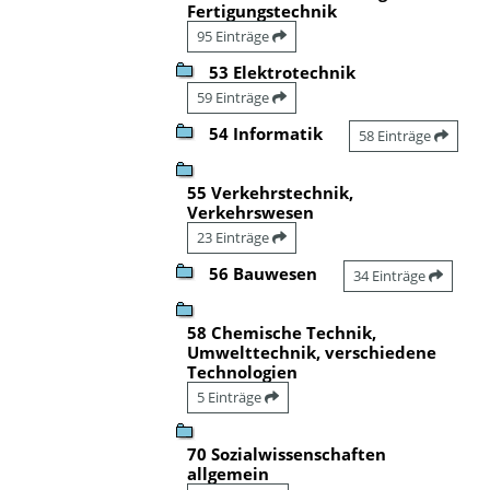
Fertigungstechnik
95 Einträge
53 Elektrotechnik
59 Einträge
54 Informatik
58 Einträge
55 Verkehrstechnik,
Verkehrswesen
23 Einträge
56 Bauwesen
34 Einträge
58 Chemische Technik,
Umwelttechnik, verschiedene
Technologien
5 Einträge
70 Sozialwissenschaften
allgemein