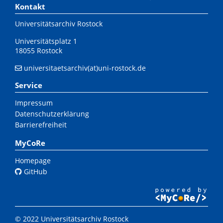
Kontakt
Universitätsarchiv Rostock
Universitätsplatz 1
18055 Rostock
universitaetsarchiv(at)uni-rostock.de
Service
Impressum
Datenschutzerklärung
Barrierefreiheit
MyCoRe
Homepage
GitHub
© 2022 Universitätsarchiv Rostock