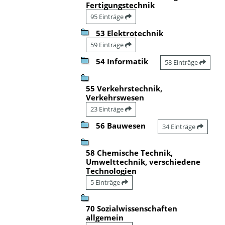
Fertigungstechnik
95 Einträge
53 Elektrotechnik
59 Einträge
54 Informatik
58 Einträge
55 Verkehrstechnik,
Verkehrswesen
23 Einträge
56 Bauwesen
34 Einträge
58 Chemische Technik,
Umwelttechnik, verschiedene
Technologien
5 Einträge
70 Sozialwissenschaften
allgemein