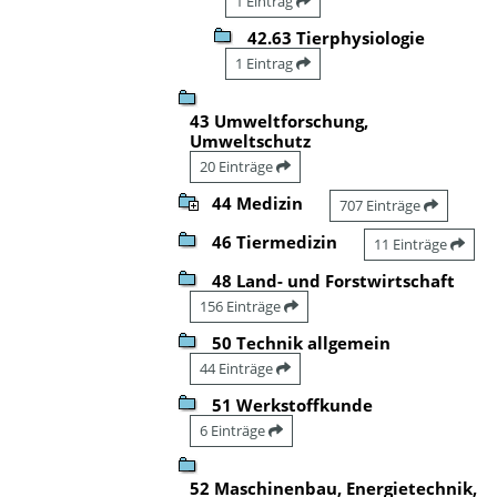
1 Eintrag
42.63 Tierphysiologie
1 Eintrag
43 Umweltforschung,
Umweltschutz
20 Einträge
44 Medizin
707 Einträge
46 Tiermedizin
11 Einträge
48 Land- und Forstwirtschaft
156 Einträge
50 Technik allgemein
44 Einträge
51 Werkstoffkunde
6 Einträge
52 Maschinenbau, Energietechnik,