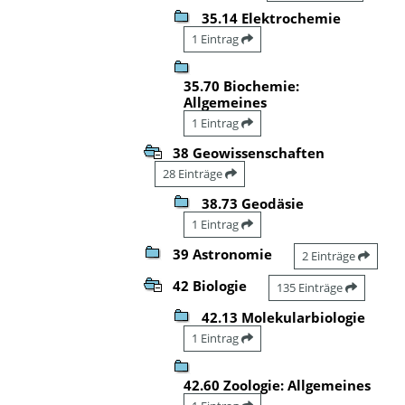
35.14 Elektrochemie
1 Eintrag
35.70 Biochemie:
Allgemeines
1 Eintrag
38 Geowissenschaften
28 Einträge
38.73 Geodäsie
1 Eintrag
39 Astronomie
2 Einträge
42 Biologie
135 Einträge
42.13 Molekularbiologie
1 Eintrag
42.60 Zoologie: Allgemeines