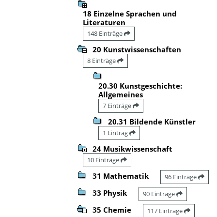
18 Einzelne Sprachen und
Literaturen
148 Einträge
20 Kunstwissenschaften
8 Einträge
20.30 Kunstgeschichte:
Allgemeines
7 Einträge
20.31 Bildende Künstler
1 Eintrag
24 Musikwissenschaft
10 Einträge
31 Mathematik
96 Einträge
33 Physik
90 Einträge
35 Chemie
117 Einträge