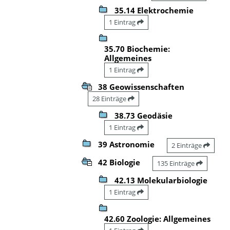
35.14 Elektrochemie
1 Eintrag
35.70 Biochemie:
Allgemeines
1 Eintrag
38 Geowissenschaften
28 Einträge
38.73 Geodäsie
1 Eintrag
39 Astronomie
2 Einträge
42 Biologie
135 Einträge
42.13 Molekularbiologie
1 Eintrag
42.60 Zoologie: Allgemeines