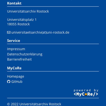
Kontakt
Universitätsarchiv Rostock
Universitätsplatz 1
18055 Rostock
universitaetsarchiv(at)uni-rostock.de
Service
Impressum
Datenschutzerklärung
Barrierefreiheit
MyCoRe
Homepage
GitHub
© 2022 Universitätsarchiv Rostock