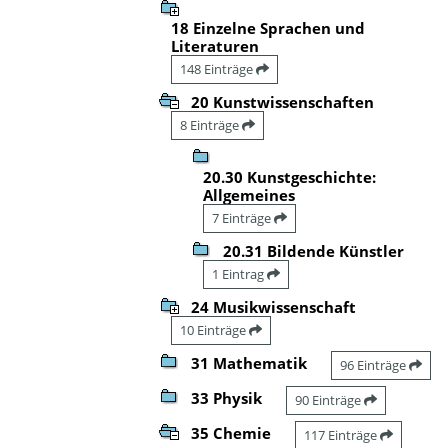
18 Einzelne Sprachen und
Literaturen
148 Einträge
20 Kunstwissenschaften
8 Einträge
20.30 Kunstgeschichte:
Allgemeines
7 Einträge
20.31 Bildende Künstler
1 Eintrag
24 Musikwissenschaft
10 Einträge
31 Mathematik
96 Einträge
33 Physik
90 Einträge
35 Chemie
117 Einträge