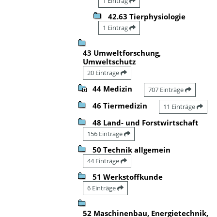
1 Eintrag
42.63 Tierphysiologie
1 Eintrag
43 Umweltforschung,
Umweltschutz
20 Einträge
44 Medizin
707 Einträge
46 Tiermedizin
11 Einträge
48 Land- und Forstwirtschaft
156 Einträge
50 Technik allgemein
44 Einträge
51 Werkstoffkunde
6 Einträge
52 Maschinenbau, Energietechnik,