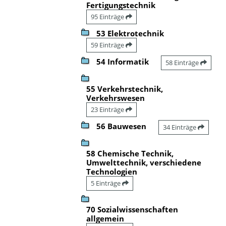
Fertigungstechnik
95 Einträge
53 Elektrotechnik
59 Einträge
54 Informatik
58 Einträge
55 Verkehrstechnik,
Verkehrswesen
23 Einträge
56 Bauwesen
34 Einträge
58 Chemische Technik,
Umwelttechnik, verschiedene
Technologien
5 Einträge
70 Sozialwissenschaften
allgemein