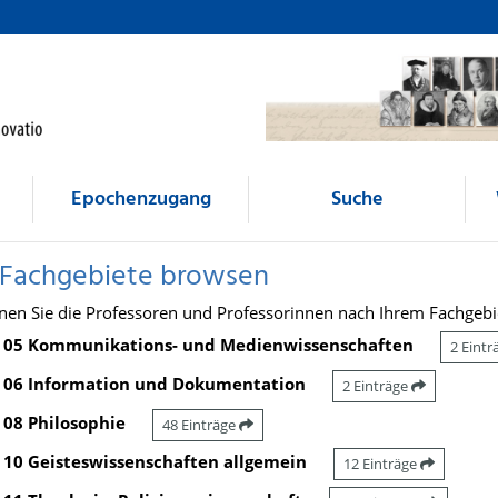
Epochenzugang
Suche
 Fachgebiete browsen
nen Sie die Professoren und Professorinnen nach Ihrem Fachgebi
05 Kommunikations- und Medienwissenschaften
2 Eint
06 Information und Dokumentation
2 Einträge
08 Philosophie
48 Einträge
10 Geisteswissenschaften allgemein
12 Einträge