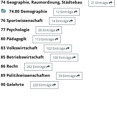
74 Geographie, Raumordnung, Städtebau
21 Einträge
74.80 Demographie
12 Einträge
76 Sportwissenschaft
14 Einträge
77 Psychologie
26 Einträge
80 Pädagogik
113 Einträge
83 Volkswirtschaft
102 Einträge
85 Betriebswirtschaft
100 Einträge
86 Recht
262 Einträge
89 Politikwissenschaften
59 Einträge
90 Gelehrte
220 Einträge