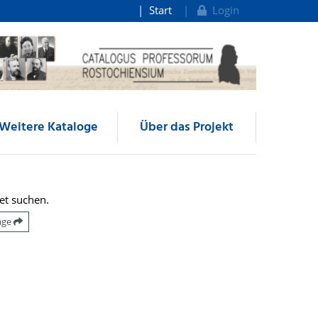
Start
Login
Weitere Kataloge
Über das Projekt
et suchen.
räge