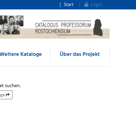
Start
Login
Weitere Kataloge
Über das Projekt
et suchen.
räge