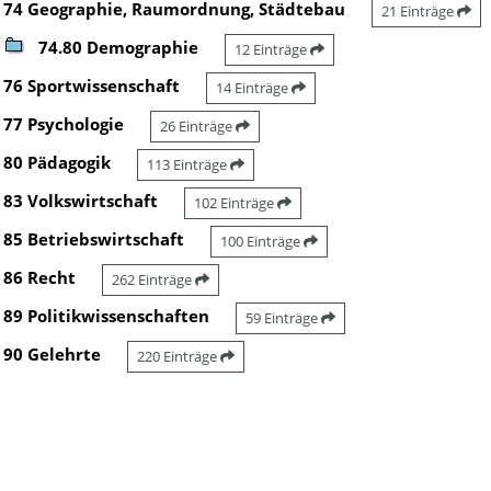
74 Geographie, Raumordnung, Städtebau
21 Einträge
74.80 Demographie
12 Einträge
76 Sportwissenschaft
14 Einträge
77 Psychologie
26 Einträge
80 Pädagogik
113 Einträge
83 Volkswirtschaft
102 Einträge
85 Betriebswirtschaft
100 Einträge
86 Recht
262 Einträge
89 Politikwissenschaften
59 Einträge
90 Gelehrte
220 Einträge