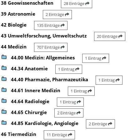
38 Geowissenschaften
28 Einträge
39 Astronomie
2 Einträge
42 Biologie
135 Einträge
43 Umweltforschung, Umweltschutz
20 Einträge
44 Medizin
707 Einträge
44.00 Medizin: Allgemeines
1 Eintrag
44.34 Anatomie
1 Eintrag
44.40 Pharmazie, Pharmazeutika
1 Eintrag
44.61 Innere Medizin
1 Eintrag
44.64 Radiologie
1 Eintrag
44.65 Chirurgie
2 Einträge
44.85 Kardiologie, Angiologie
2 Einträge
46 Tiermedizin
11 Einträge