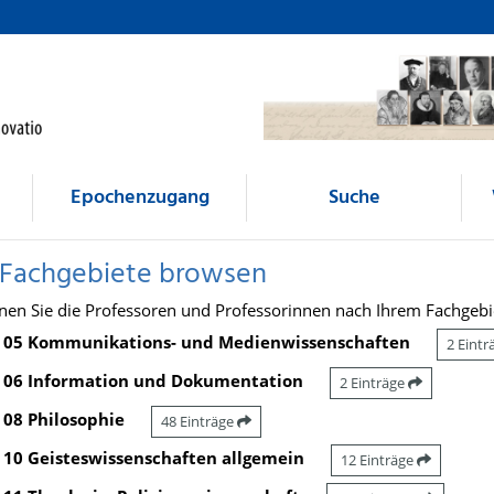
Epochenzugang
Suche
 Fachgebiete browsen
nen Sie die Professoren und Professorinnen nach Ihrem Fachgebi
05 Kommunikations- und Medienwissenschaften
2 Eint
06 Information und Dokumentation
2 Einträge
08 Philosophie
48 Einträge
10 Geisteswissenschaften allgemein
12 Einträge