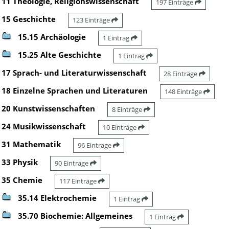
11 Theologie, Religionswissenschaft
197 Einträge
15 Geschichte
123 Einträge
15.15 Archäologie
1 Eintrag
15.25 Alte Geschichte
1 Eintrag
17 Sprach- und Literaturwissenschaft
28 Einträge
18 Einzelne Sprachen und Literaturen
148 Einträge
20 Kunstwissenschaften
8 Einträge
24 Musikwissenschaft
10 Einträge
31 Mathematik
96 Einträge
33 Physik
90 Einträge
35 Chemie
117 Einträge
35.14 Elektrochemie
1 Eintrag
35.70 Biochemie: Allgemeines
1 Eintrag