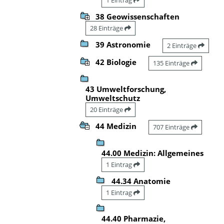
38 Geowissenschaften
28 Einträge
39 Astronomie
2 Einträge
42 Biologie
135 Einträge
43 Umweltforschung,
Umweltschutz
20 Einträge
44 Medizin
707 Einträge
44.00 Medizin: Allgemeines
1 Eintrag
44.34 Anatomie
1 Eintrag
44.40 Pharmazie,