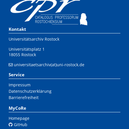
Kontakt
Universitätsarchiv Rostock
Universitätsplatz 1
18055 Rostock
universitaetsarchiv(at)uni-rostock.de
Service
Impressum
Datenschutzerklärung
Barrierefreiheit
MyCoRe
Homepage
GitHub