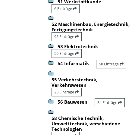
51 Werkstoffkunde
6 Einträge
52 Maschinenbau, Energietechnik,
Fertigungstechnik
95 Einträge
53 Elektrotechnik
59 Einträge
54 Informatik
58 Einträge
55 Verkehrstechnik,
Verkehrswesen
23 Einträge
56 Bauwesen
34 Einträge
58 Chemische Technik,
Umwelttechnik, verschiedene
Technologien