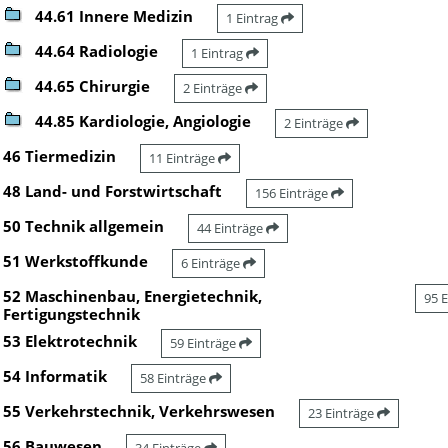
44.61 Innere Medizin
1 Eintrag
44.64 Radiologie
1 Eintrag
44.65 Chirurgie
2 Einträge
44.85 Kardiologie, Angiologie
2 Einträge
46 Tiermedizin
11 Einträge
48 Land- und Forstwirtschaft
156 Einträge
50 Technik allgemein
44 Einträge
51 Werkstoffkunde
6 Einträge
52 Maschinenbau, Energietechnik,
95 
Fertigungstechnik
53 Elektrotechnik
59 Einträge
54 Informatik
58 Einträge
55 Verkehrstechnik, Verkehrswesen
23 Einträge
56 Bauwesen