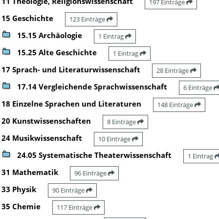
11 Theologie, Religionswissenschaft
197 Einträge
15 Geschichte
123 Einträge
15.15 Archäologie
1 Eintrag
15.25 Alte Geschichte
1 Eintrag
17 Sprach- und Literaturwissenschaft
28 Einträge
17.14 Vergleichende Sprachwissenschaft
6 Einträge
18 Einzelne Sprachen und Literaturen
148 Einträge
20 Kunstwissenschaften
8 Einträge
24 Musikwissenschaft
10 Einträge
24.05 Systematische Theaterwissenschaft
1 Eintrag
31 Mathematik
96 Einträge
33 Physik
90 Einträge
35 Chemie
117 Einträge