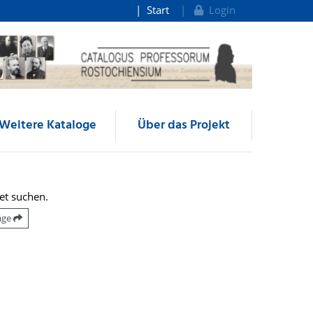
Start
Login
Weitere Kataloge
Über das Projekt
et suchen.
räge