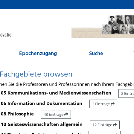
Epochenzugang
Suche
 Fachgebiete browsen
nen Sie die Professoren und Professorinnen nach Ihrem Fachgebi
05 Kommunikations- und Medienwissenschaften
2 Eint
06 Information und Dokumentation
2 Einträge
08 Philosophie
48 Einträge
10 Geisteswissenschaften allgemein
12 Einträge