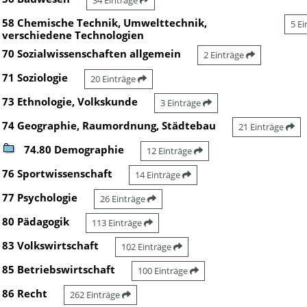
34 Einträge
58 Chemische Technik, Umwelttechnik,
5 E
verschiedene Technologien
70 Sozialwissenschaften allgemein
2 Einträge
71 Soziologie
20 Einträge
73 Ethnologie, Volkskunde
3 Einträge
74 Geographie, Raumordnung, Städtebau
21 Einträge
74.80 Demographie
12 Einträge
76 Sportwissenschaft
14 Einträge
77 Psychologie
26 Einträge
80 Pädagogik
113 Einträge
83 Volkswirtschaft
102 Einträge
85 Betriebswirtschaft
100 Einträge
86 Recht
262 Einträge