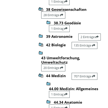
1 Eintrag
38 Geowissenschaften
28 Einträge
38.73 Geodäsie
1 Eintrag
39 Astronomie
2 Einträge
42 Biologie
135 Einträge
43 Umweltforschung,
Umweltschutz
20 Einträge
44 Medizin
707 Einträge
44.00 Medizin: Allgemeines
1 Eintrag
44.34 Anatomie
1 Eintrag