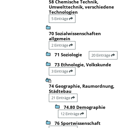
58 Chemische Technik,
Umwelttechnik, verschiedene
Technologien
5 Einträge
70 Sozialwissenschaften
allgemein
2 Einträge
71 Soziologie
20 Einträge
73 Ethnologie, Volkskunde
3 Einträge
74 Geographie, Raumordnung,
Städtebau
21 Einträge
74.80 Demographie
12 Einträge
76 Sportwissenschaft