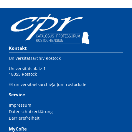
Kontakt
Universitätsarchiv Rostock
Universitätsplatz 1
18055 Rostock
universitaetsarchiv(at)uni-rostock.de
Service
Impressum
Datenschutzerklärung
Barrierefreiheit
MyCoRe