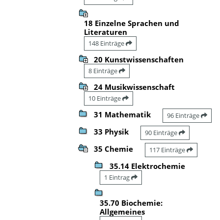
18 Einzelne Sprachen und
Literaturen
148 Einträge
20 Kunstwissenschaften
8 Einträge
24 Musikwissenschaft
10 Einträge
31 Mathematik
96 Einträge
33 Physik
90 Einträge
35 Chemie
117 Einträge
35.14 Elektrochemie
1 Eintrag
35.70 Biochemie:
Allgemeines