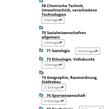
58 Chemische Technik,
Umwelttechnik, verschiedene
Technologien
5 Einträge
70 Sozialwissenschaften
allgemein
2 Einträge
71 Soziologie
20 Einträge
73 Ethnologie, Volkskunde
3 Einträge
74 Geographie, Raumordnung,
Städtebau
21 Einträge
76 Sportwissenschaft
14 Einträge
77 Psychologie