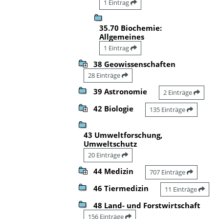
1 Eintrag
35.70 Biochemie:
Allgemeines
1 Eintrag
38 Geowissenschaften
28 Einträge
39 Astronomie
2 Einträge
42 Biologie
135 Einträge
43 Umweltforschung,
Umweltschutz
20 Einträge
44 Medizin
707 Einträge
46 Tiermedizin
11 Einträge
48 Land- und Forstwirtschaft
156 Einträge