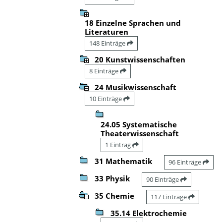
18 Einzelne Sprachen und
Literaturen
148 Einträge
20 Kunstwissenschaften
8 Einträge
24 Musikwissenschaft
10 Einträge
24.05 Systematische
Theaterwissenschaft
1 Eintrag
31 Mathematik
96 Einträge
33 Physik
90 Einträge
35 Chemie
117 Einträge
35.14 Elektrochemie