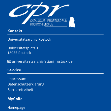
Kontakt
Universitätsarchiv Rostock
Universitätsplatz 1
18055 Rostock
universitaetsarchiv(at)uni-rostock.de
Service
Impressum
Datenschutzerklärung
Barrierefreiheit
MyCoRe
Homepage