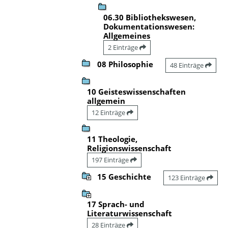
06.30 Bibliothekswesen,
Dokumentationswesen:
Allgemeines
2 Einträge
08 Philosophie
48 Einträge
10 Geisteswissenschaften
allgemein
12 Einträge
11 Theologie,
Religionswissenschaft
197 Einträge
15 Geschichte
123 Einträge
17 Sprach- und
Literaturwissenschaft
28 Einträge