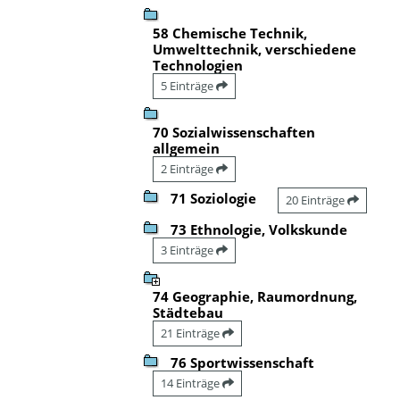
58 Chemische Technik,
Umwelttechnik, verschiedene
Technologien
5 Einträge
70 Sozialwissenschaften
allgemein
2 Einträge
71 Soziologie
20 Einträge
73 Ethnologie, Volkskunde
3 Einträge
74 Geographie, Raumordnung,
Städtebau
21 Einträge
76 Sportwissenschaft
14 Einträge