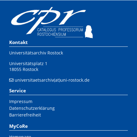
Kontakt
Universitätsarchiv Rostock
Universitätsplatz 1
18055 Rostock
universitaetsarchiv(at)uni-rostock.de
Service
Impressum
Datenschutzerklärung
Barrierefreiheit
MyCoRe
Homepage