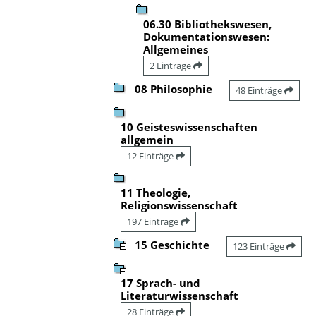
06.30 Bibliothekswesen,
Dokumentationswesen:
Allgemeines
2 Einträge
08 Philosophie
48 Einträge
10 Geisteswissenschaften
allgemein
12 Einträge
11 Theologie,
Religionswissenschaft
197 Einträge
15 Geschichte
123 Einträge
17 Sprach- und
Literaturwissenschaft
28 Einträge