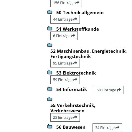
156 Einträge
50 Technik allgemein
44 Einträge
51 Werkstoffkunde
6 Einträge
52 Maschinenbau, Energietechnik,
Fertigungstechnik
95 Einträge
53 Elektrotechnik
59 Einträge
54 Informatik
58 Einträge
55 Verkehrstechnik,
Verkehrswesen
23 Einträge
56 Bauwesen
34 Einträge