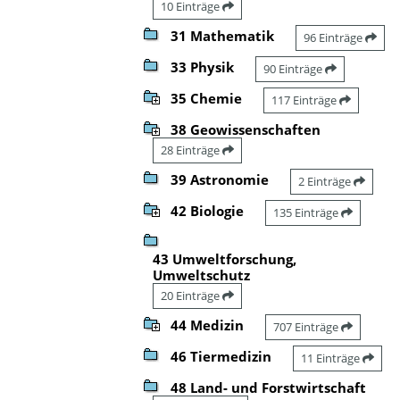
10 Einträge
31 Mathematik
96 Einträge
33 Physik
90 Einträge
35 Chemie
117 Einträge
38 Geowissenschaften
28 Einträge
39 Astronomie
2 Einträge
42 Biologie
135 Einträge
43 Umweltforschung,
Umweltschutz
20 Einträge
44 Medizin
707 Einträge
46 Tiermedizin
11 Einträge
48 Land- und Forstwirtschaft