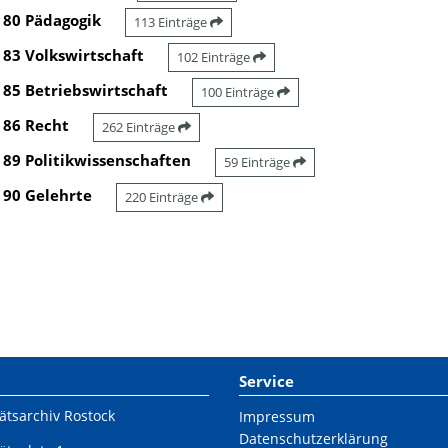
80 Pädagogik
113 Einträge
83 Volkswirtschaft
102 Einträge
85 Betriebswirtschaft
100 Einträge
86 Recht
262 Einträge
89 Politikwissenschaften
59 Einträge
90 Gelehrte
220 Einträge
Service
ätsarchiv Rostock
Impressum
Datenschutzerklärung