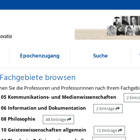
Epochenzugang
Suche
 Fachgebiete browsen
nen Sie die Professoren und Professorinnen nach Ihrem Fachgebi
05 Kommunikations- und Medienwissenschaften
2 Eint
06 Information und Dokumentation
2 Einträge
08 Philosophie
48 Einträge
10 Geisteswissenschaften allgemein
12 Einträge