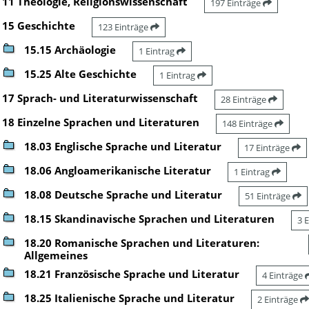
11 Theologie, Religionswissenschaft
197 Einträge
15 Geschichte
123 Einträge
15.15 Archäologie
1 Eintrag
15.25 Alte Geschichte
1 Eintrag
17 Sprach- und Literaturwissenschaft
28 Einträge
18 Einzelne Sprachen und Literaturen
148 Einträge
18.03 Englische Sprache und Literatur
17 Einträge
18.06 Angloamerikanische Literatur
1 Eintrag
18.08 Deutsche Sprache und Literatur
51 Einträge
18.15 Skandinavische Sprachen und Literaturen
3 
18.20 Romanische Sprachen und Literaturen:
Allgemeines
18.21 Französische Sprache und Literatur
4 Einträge
18.25 Italienische Sprache und Literatur
2 Einträge