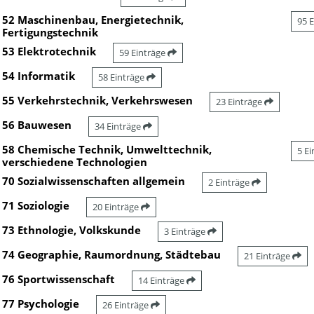
52 Maschinenbau, Energietechnik,
95 
Fertigungstechnik
53 Elektrotechnik
59 Einträge
54 Informatik
58 Einträge
55 Verkehrstechnik, Verkehrswesen
23 Einträge
56 Bauwesen
34 Einträge
58 Chemische Technik, Umwelttechnik,
5 E
verschiedene Technologien
70 Sozialwissenschaften allgemein
2 Einträge
71 Soziologie
20 Einträge
73 Ethnologie, Volkskunde
3 Einträge
74 Geographie, Raumordnung, Städtebau
21 Einträge
76 Sportwissenschaft
14 Einträge
77 Psychologie
26 Einträge