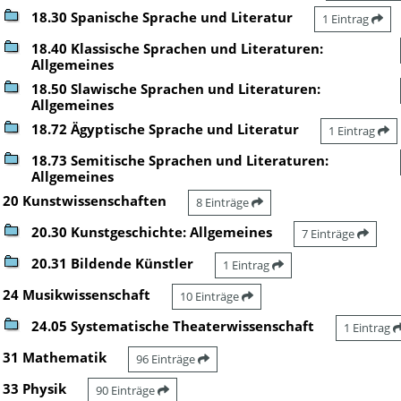
18.30 Spanische Sprache und Literatur
1 Eintrag
18.40 Klassische Sprachen und Literaturen:
Allgemeines
18.50 Slawische Sprachen und Literaturen:
Allgemeines
18.72 Ägyptische Sprache und Literatur
1 Eintrag
18.73 Semitische Sprachen und Literaturen:
Allgemeines
20 Kunstwissenschaften
8 Einträge
20.30 Kunstgeschichte: Allgemeines
7 Einträge
20.31 Bildende Künstler
1 Eintrag
24 Musikwissenschaft
10 Einträge
24.05 Systematische Theaterwissenschaft
1 Eintrag
31 Mathematik
96 Einträge
33 Physik
90 Einträge