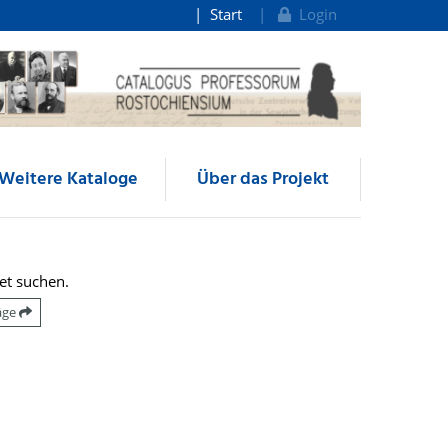
Start
Login
Weitere Kataloge
Über das Projekt
et suchen.
räge