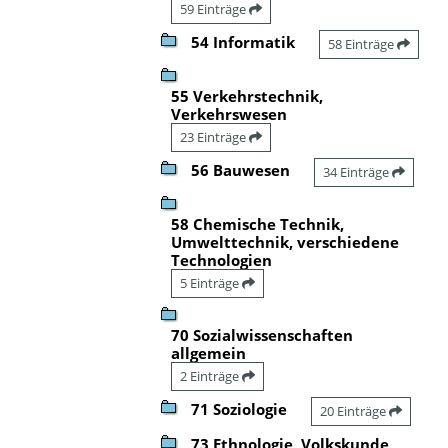
59 Einträge
54 Informatik
58 Einträge
55 Verkehrstechnik,
Verkehrswesen
23 Einträge
56 Bauwesen
34 Einträge
58 Chemische Technik,
Umwelttechnik, verschiedene
Technologien
5 Einträge
70 Sozialwissenschaften
allgemein
2 Einträge
71 Soziologie
20 Einträge
73 Ethnologie, Volkskunde