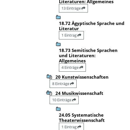
Literaturen: Allgemeines
13 Einträge
18.72 Ägyptische Sprache und
Literatur
1 Eintrag
18.73 Semitische Sprachen
und Literaturen:
Allgemeines
4 Einträge
20 Kunstwissenschaften
8 Einträge
24 Musikwissenschaft
10 Einträge
24.05 Systematische
Theaterwissenschaft
1 Eintrag