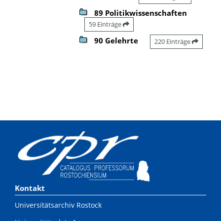
89 Politikwissenschaften
59 Einträge
90 Gelehrte
220 Einträge
Kontakt
Universitätsarchiv Rostock