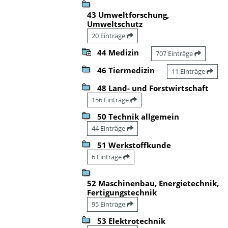
43 Umweltforschung,
Umweltschutz
20 Einträge
44 Medizin
707 Einträge
46 Tiermedizin
11 Einträge
48 Land- und Forstwirtschaft
156 Einträge
50 Technik allgemein
44 Einträge
51 Werkstoffkunde
6 Einträge
52 Maschinenbau, Energietechnik,
Fertigungstechnik
95 Einträge
53 Elektrotechnik