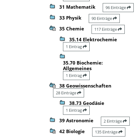
31 Mathematik
96 Einträge
33 Physik
90 Einträge
35 Chemie
117 Einträge
35.14 Elektrochemie
1 Eintrag
35.70 Biochemie:
Allgemeines
1 Eintrag
38 Geowissenschaften
28 Einträge
38.73 Geodäsie
1 Eintrag
39 Astronomie
2 Einträge
42 Biologie
135 Einträge