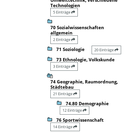
Technologien
5 Einträge
70 Sozialwissenschaften
allgemein
2 Einträge
71 Soziologie
20 Einträge
73 Ethnologie, Volkskunde
3 Einträge
74 Geographie, Raumordnung,
Städtebau
21 Einträge
74.80 Demographie
12 Einträge
76 Sportwissenschaft
14 Einträge