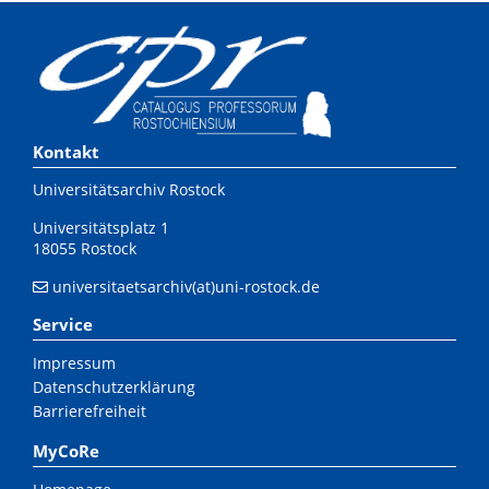
Kontakt
Universitätsarchiv Rostock
Universitätsplatz 1
18055 Rostock
universitaetsarchiv(at)uni-rostock.de
Service
Impressum
Datenschutzerklärung
Barrierefreiheit
MyCoRe