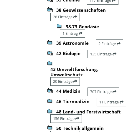
117 Einträge
38 Geowissenschaften
28 Einträge
38.73 Geodäsie
1 Eintrag
39 Astronomie
2 Einträge
42 Biologie
135 Einträge
43 Umweltforschung,
Umweltschutz
20 Einträge
44 Medizin
707 Einträge
46 Tiermedizin
11 Einträge
48 Land- und Forstwirtschaft
156 Einträge
50 Technik allgemein