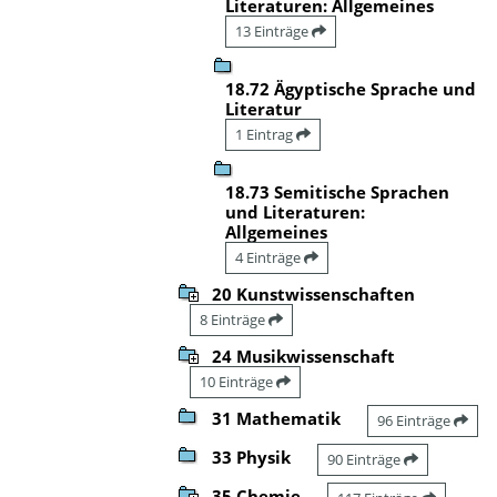
Literaturen: Allgemeines
13 Einträge
18.72 Ägyptische Sprache und
Literatur
1 Eintrag
18.73 Semitische Sprachen
und Literaturen:
Allgemeines
4 Einträge
20 Kunstwissenschaften
8 Einträge
24 Musikwissenschaft
10 Einträge
31 Mathematik
96 Einträge
33 Physik
90 Einträge
35 Chemie