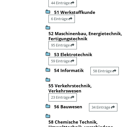
44 Einträge
51 Werkstoffkunde
6 Einträge
52 Maschinenbau, Energietechnik,
Fertigungstechnik
95 Einträge
53 Elektrotechnik
59 Einträge
54 Informatik
58 Einträge
55 Verkehrstechnik,
Verkehrswesen
23 Einträge
56 Bauwesen
34 Einträge
58 Chemische Technik,
Umwelttechnik, verschiedene