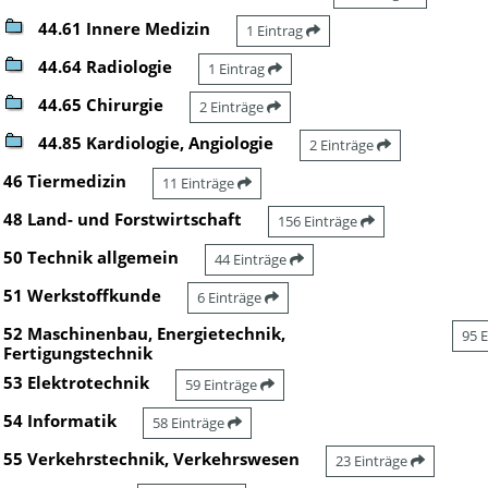
44.61 Innere Medizin
1 Eintrag
44.64 Radiologie
1 Eintrag
44.65 Chirurgie
2 Einträge
44.85 Kardiologie, Angiologie
2 Einträge
46 Tiermedizin
11 Einträge
48 Land- und Forstwirtschaft
156 Einträge
50 Technik allgemein
44 Einträge
51 Werkstoffkunde
6 Einträge
52 Maschinenbau, Energietechnik,
95 
Fertigungstechnik
53 Elektrotechnik
59 Einträge
54 Informatik
58 Einträge
55 Verkehrstechnik, Verkehrswesen
23 Einträge