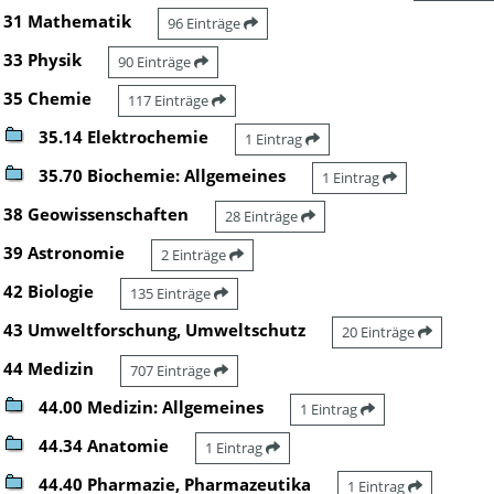
31 Mathematik
96 Einträge
33 Physik
90 Einträge
35 Chemie
117 Einträge
35.14 Elektrochemie
1 Eintrag
35.70 Biochemie: Allgemeines
1 Eintrag
38 Geowissenschaften
28 Einträge
39 Astronomie
2 Einträge
42 Biologie
135 Einträge
43 Umweltforschung, Umweltschutz
20 Einträge
44 Medizin
707 Einträge
44.00 Medizin: Allgemeines
1 Eintrag
44.34 Anatomie
1 Eintrag
44.40 Pharmazie, Pharmazeutika
1 Eintrag