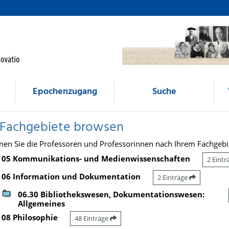
Epochenzugang
Suche
 Fachgebiete browsen
nen Sie die Professoren und Professorinnen nach Ihrem Fachgebi
05 Kommunikations- und Medienwissenschaften
2 Eint
06 Information und Dokumentation
2 Einträge
06.30 Bibliothekswesen, Dokumentationswesen:
Allgemeines
08 Philosophie
48 Einträge