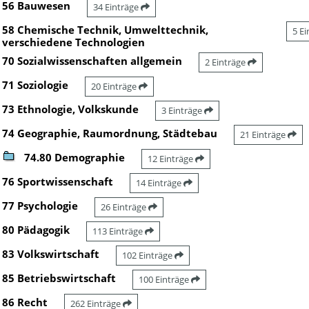
56 Bauwesen
34 Einträge
58 Chemische Technik, Umwelttechnik,
5 E
verschiedene Technologien
70 Sozialwissenschaften allgemein
2 Einträge
71 Soziologie
20 Einträge
73 Ethnologie, Volkskunde
3 Einträge
74 Geographie, Raumordnung, Städtebau
21 Einträge
74.80 Demographie
12 Einträge
76 Sportwissenschaft
14 Einträge
77 Psychologie
26 Einträge
80 Pädagogik
113 Einträge
83 Volkswirtschaft
102 Einträge
85 Betriebswirtschaft
100 Einträge
86 Recht
262 Einträge