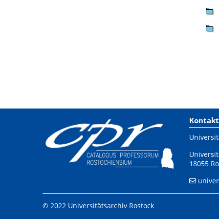
Kontakt
Universit
Universit
18055 Ro
univer
© 2022 Universitätsarchiv Rostock