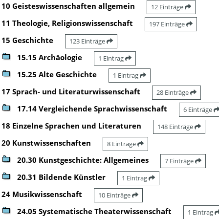
10 Geisteswissenschaften allgemein
12 Einträge
11 Theologie, Religionswissenschaft
197 Einträge
15 Geschichte
123 Einträge
15.15 Archäologie
1 Eintrag
15.25 Alte Geschichte
1 Eintrag
17 Sprach- und Literaturwissenschaft
28 Einträge
17.14 Vergleichende Sprachwissenschaft
6 Einträge
18 Einzelne Sprachen und Literaturen
148 Einträge
20 Kunstwissenschaften
8 Einträge
20.30 Kunstgeschichte: Allgemeines
7 Einträge
20.31 Bildende Künstler
1 Eintrag
24 Musikwissenschaft
10 Einträge
24.05 Systematische Theaterwissenschaft
1 Eintrag