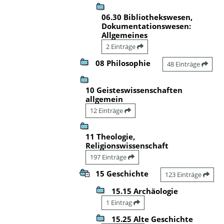
06.30 Bibliothekswesen,
Dokumentationswesen:
Allgemeines
2 Einträge
08 Philosophie
48 Einträge
10 Geisteswissenschaften
allgemein
12 Einträge
11 Theologie,
Religionswissenschaft
197 Einträge
15 Geschichte
123 Einträge
15.15 Archäologie
1 Eintrag
15.25 Alte Geschichte