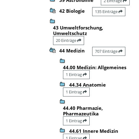
2 Einträge
42 Biologie
135 Einträge
43 Umweltforschung,
Umweltschutz
20 Einträge
44 Medizin
707 Einträge
44.00 Medizin: Allgemeines
1 Eintrag
44.34 Anatomie
1 Eintrag
44.40 Pharmazie,
Pharmazeutika
1 Eintrag
44.61 Innere Medizin
1 Eintrag