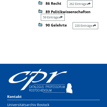
86 Recht
262 Einträge
89 Politikwissenschaften
59 Einträge
90 Gelehrte
220 Einträge
Kontakt
Universitätsarchiv Rostock