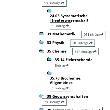
10 Einträge
24.05 Systematische
Theaterwissenschaft
1 Eintrag
31 Mathematik
96 Einträge
33 Physik
90 Einträge
35 Chemie
117 Einträge
35.14 Elektrochemie
1 Eintrag
35.70 Biochemie:
Allgemeines
1 Eintrag
38 Geowissenschaften
28 Einträge
39 Astronomie