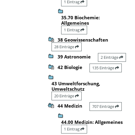
1 Eintrag
35.70 Biochemie:
Allgemeines
1 Eintrag
38 Geowissenschaften
28 Einträge
39 Astronomie
2 Einträge
42 Biologie
135 Einträge
43 Umweltforschung,
Umweltschutz
20 Einträge
44 Medizin
707 Einträge
44.00 Medizin: Allgemeines
1 Eintrag