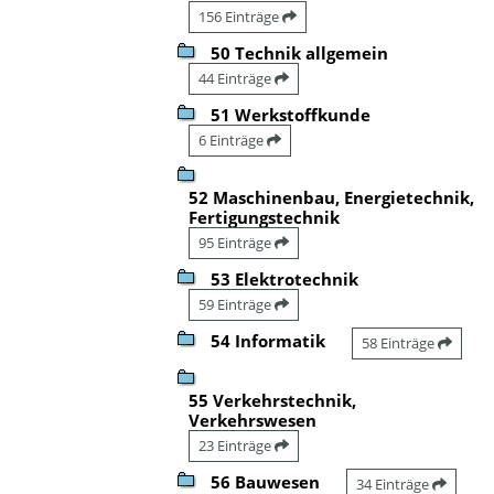
156 Einträge
50 Technik allgemein
44 Einträge
51 Werkstoffkunde
6 Einträge
52 Maschinenbau, Energietechnik,
Fertigungstechnik
95 Einträge
53 Elektrotechnik
59 Einträge
54 Informatik
58 Einträge
55 Verkehrstechnik,
Verkehrswesen
23 Einträge
56 Bauwesen
34 Einträge