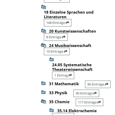
18 Einzelne Sprachen und
Literaturen
148 Einträge
20 Kunstwissenschaften
8 Einträge
24 Musikwissenschaft
10 Einträge
24.05 Systematische
Theaterwissenschaft
1 Eintrag
31 Mathematik
96 Einträge
33 Physik
90 Einträge
35 Chemie
117 Einträge
35.14 Elektrochemie