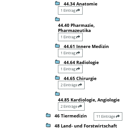
44.34 Anatomie
1 Eintrag
44.40 Pharmazie,
Pharmazeutika
1 Eintrag
44.61 Innere Medizin
1 Eintrag
44.64 Radiologie
1 Eintrag
44.65 Chirurgie
2 Einträge
44.85 Kardiologie, Angiologie
2 Einträge
46 Tiermedizin
11 Einträge
48 Land- und Forstwirtschaft