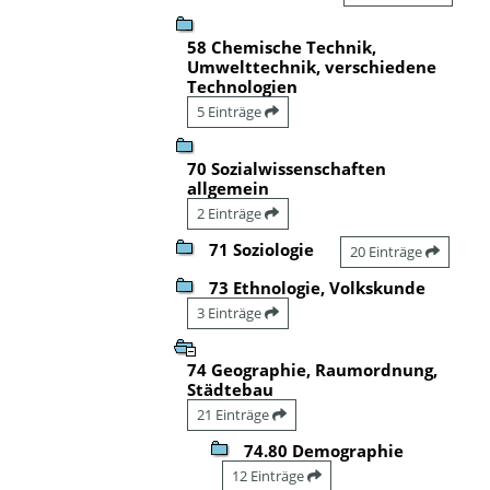
58 Chemische Technik,
Umwelttechnik, verschiedene
Technologien
5 Einträge
70 Sozialwissenschaften
allgemein
2 Einträge
71 Soziologie
20 Einträge
73 Ethnologie, Volkskunde
3 Einträge
74 Geographie, Raumordnung,
Städtebau
21 Einträge
74.80 Demographie
12 Einträge