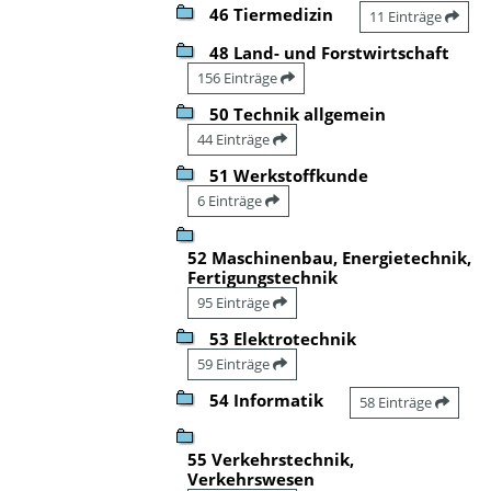
46 Tiermedizin
11 Einträge
48 Land- und Forstwirtschaft
156 Einträge
50 Technik allgemein
44 Einträge
51 Werkstoffkunde
6 Einträge
52 Maschinenbau, Energietechnik,
Fertigungstechnik
95 Einträge
53 Elektrotechnik
59 Einträge
54 Informatik
58 Einträge
55 Verkehrstechnik,
Verkehrswesen