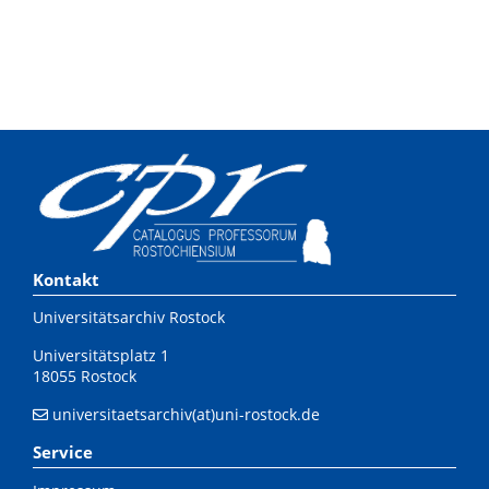
Kontakt
Universitätsarchiv Rostock
Universitätsplatz 1
18055 Rostock
universitaetsarchiv(at)uni-rostock.de
Service