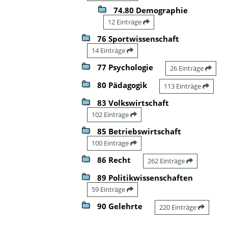
74.80 Demographie
12 Einträge
76 Sportwissenschaft
14 Einträge
77 Psychologie
26 Einträge
80 Pädagogik
113 Einträge
83 Volkswirtschaft
102 Einträge
85 Betriebswirtschaft
100 Einträge
86 Recht
262 Einträge
89 Politikwissenschaften
59 Einträge
90 Gelehrte
220 Einträge