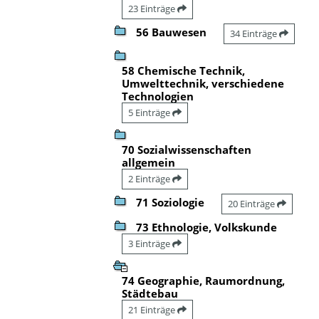
23 Einträge
56 Bauwesen
34 Einträge
58 Chemische Technik,
Umwelttechnik, verschiedene
Technologien
5 Einträge
70 Sozialwissenschaften
allgemein
2 Einträge
71 Soziologie
20 Einträge
73 Ethnologie, Volkskunde
3 Einträge
74 Geographie, Raumordnung,
Städtebau
21 Einträge