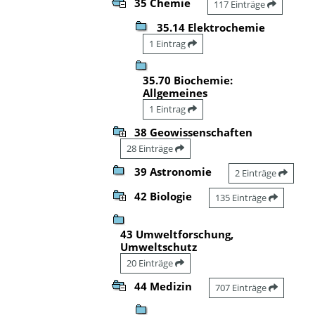
35 Chemie
117 Einträge
35.14 Elektrochemie
1 Eintrag
35.70 Biochemie:
Allgemeines
1 Eintrag
38 Geowissenschaften
28 Einträge
39 Astronomie
2 Einträge
42 Biologie
135 Einträge
43 Umweltforschung,
Umweltschutz
20 Einträge
44 Medizin
707 Einträge