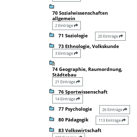
70 Sozialwissenschaften
allgemein
2 Einträge
71 Soziologie
20 Einträge
73 Ethnologie, Volkskunde
3 Einträge
74 Geographie, Raumordnung,
Städtebau
21 Einträge
76 Sportwissenschaft
14 Einträge
77 Psychologie
26 Einträge
80 Pädagogik
113 Einträge
83 Volkswirtschaft