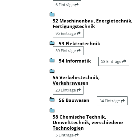
6 Einträge
52 Maschinenbau, Energietechnik,
Fertigungstechnik
95 Einträge
53 Elektrotechnik
59 Einträge
54 Informatik
58 Einträge
55 Verkehrstechnik,
Verkehrswesen
23 Einträge
56 Bauwesen
34 Einträge
58 Chemische Technik,
Umwelttechnik, verschiedene
Technologien
5 Einträge