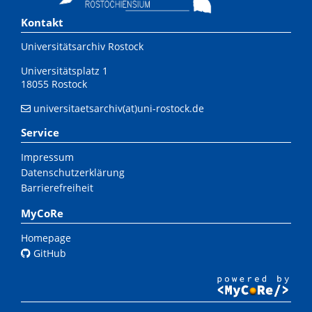
Kontakt
Universitätsarchiv Rostock
Universitätsplatz 1
18055 Rostock
universitaetsarchiv(at)uni-rostock.de
Service
Impressum
Datenschutzerklärung
Barrierefreiheit
MyCoRe
Homepage
GitHub