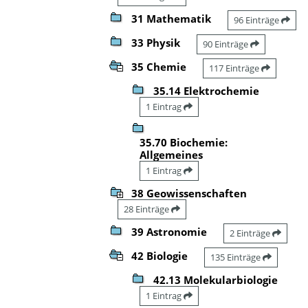
31 Mathematik
96 Einträge
33 Physik
90 Einträge
35 Chemie
117 Einträge
35.14 Elektrochemie
1 Eintrag
35.70 Biochemie:
Allgemeines
1 Eintrag
38 Geowissenschaften
28 Einträge
39 Astronomie
2 Einträge
42 Biologie
135 Einträge
42.13 Molekularbiologie
1 Eintrag